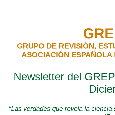
GRE
GRUPO DE REVISIÓN, EST
ASOCIACIÓN ESPAÑOLA D
Newsletter
del GREP-
Dici
“
Las
verdades
que revela la
ciencia