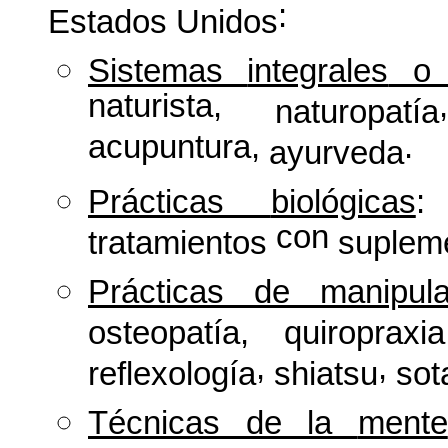
:
Estados
Unidos
Sistemas
integrales
naturista,
naturopatía
acupuntura,
.
ayurveda
Prácticas
biológicas
con
tratamientos
suplem
Prácticas
de
manipula
osteopatía
,
quiropraxia
,
,
reflexología
shiatsu
sot
Técnicas
de la
mente