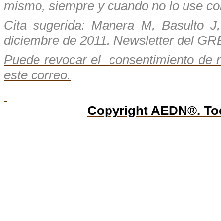
mismo, siempre y cuando no lo use con 
Cita
sugerida
: Manera M, Basulto J
diciembre
de 2011.
Newsletter
del GRE
Puede revocar el
consentimiento de r
este correo.
Copyright AEDN®. Tod