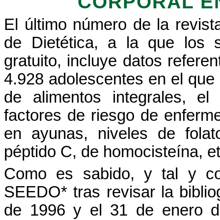
CORPORAL E
El último número de la revist
de Dietética, a la que los
gratuito, incluye datos refere
4.928 adolescentes en el que s
de alimentos integrales, e
factores de riesgo de enferme
en ayunas, niveles de
folat
péptido C, de
homocisteína
, e
Como es
sabido
, y tal y 
SEEDO
*
tras
revisar la
biblio
de 1996 y el 31 de
enero
d