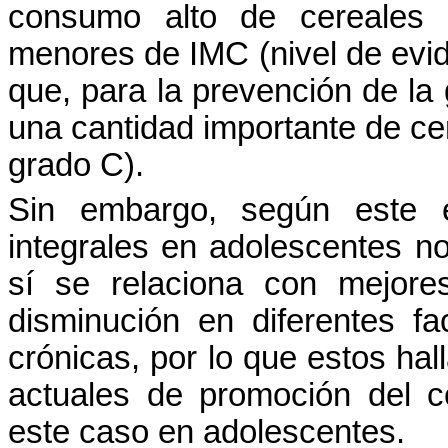
consumo alto de
cereales
menores
de IMC (
nivel
de evid
que, para la
prevención
de la
una
cantidad
importante
de
ce
grado
C).
Sin embargo, según este e
integrales en adolescentes n
sí se relaciona con mejores
disminución en diferentes f
crónicas, por lo que estos h
actuales de promoción del c
este caso en adolescentes.