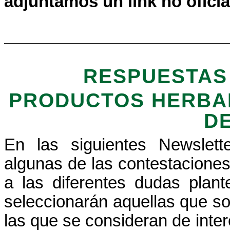
adjuntamos
un
link
no oficia
RESPUESTAS
PRODUCTOS HERBAL
D
En las siguientes
Newslett
algunas de las contestacion
a las diferentes dudas plan
seleccionarán aquellas que s
las que se consideran de inter