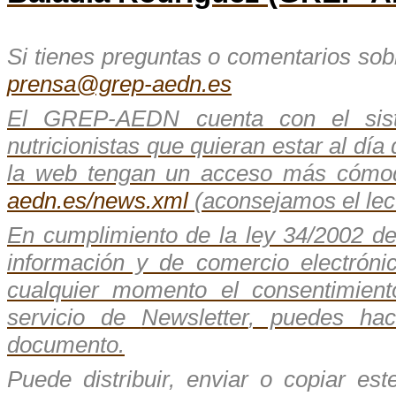
Si tienes preguntas o comentarios sobr
prensa@grep-aedn.es
El GREP-AEDN cuenta con el sist
nutricionistas que quieran estar al dí
la web tengan un acceso más cómod
aedn.es/news.xml
(aconsejamos el le
En cumplimiento de la ley 34/2002 de 
información y de comercio electrón
cualquier momento el consentimient
servicio de
Newsletter
, puedes hace
documento.
Puede distribuir, enviar o copiar es