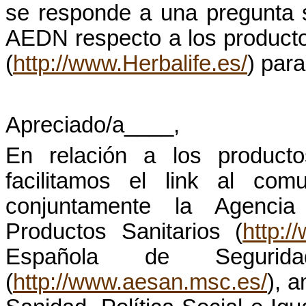
se responde a una pregunta 
AEDN respecto a los product
(
http://www.Herbalife.es/
) para
Apreciado
/a____,
En
relación
a los
producto
facilitamos
el
link
al
comu
conjuntamente
la Agencia
Productos
Sanitarios
(
http:
Española de Seguri
(
http://www.aesan.msc.es/
),
a