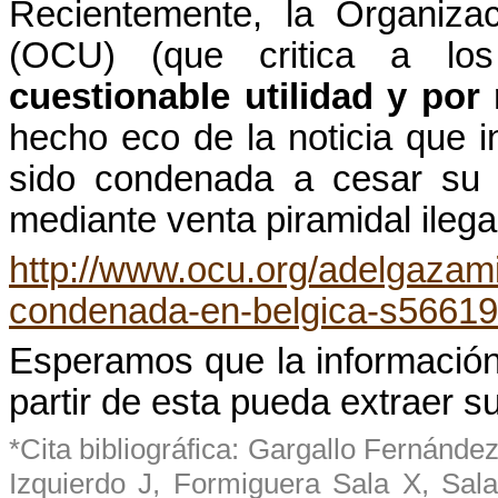
Recientemente, la Organiza
(OCU) (que critica a lo
cuestionable utilidad y por 
hecho eco de la noticia que 
sido condenada a cesar su a
mediante venta piramidal ilega
http://www.ocu.org/adelgazami
condenada-en-belgica-s56619
Esperamos
que la
informació
partir de esta
pueda
extraer
s
*Cita
bibliográfica
:
Gargallo
Fernández
Izquierdo
J, Formiguera Sala X,
Sala