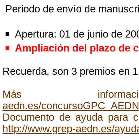
Periodo de envío de manuscri
Apertura: 01 de junio de 20
Ampliación del plazo de c
Recuerda, son 3 premios en 1 
Más informació
aedn.es/concursoGPC_AEDN
Documento de ayuda para cr
http://www.grep-aedn.es/ayu