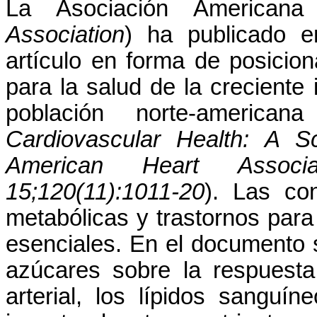
La Asociación American
Association
) ha publicado en
artículo en forma de posicion
para la salud de la creciente
población norte-american
Cardiovascular Health: A S
American Heart Associa
15;120(11):1011-20
). Las co
metabólicas y trastornos para 
esenciales. En el documento s
azúcares sobre la respuesta 
arterial, los lípidos sanguín