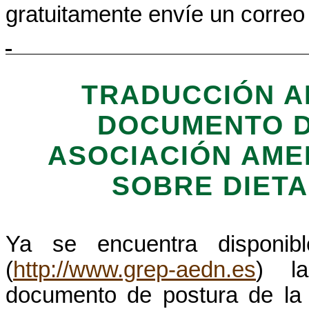
gratuitamente envíe un correo 
TRADUCCIÓN A
DOCUMENTO D
ASOCIACIÓN AME
SOBRE DIET
Ya se encuentra dispon
(
http://www.grep-aedn.es
) la
documento de postura de la 