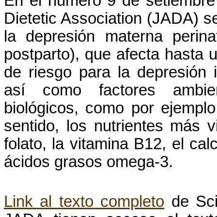
En el número 9 de setiembre d
Dietetic Association (JADA) se
la depresión materna perin
postparto), que afecta hasta 
de riesgo para la depresión i
así como factores ambient
biológicos, como por ejemplo
sentido, los nutrientes más 
folato, la vitamina B12, el calc
ácidos grasos omega-3.
Link al texto completo
de Scie