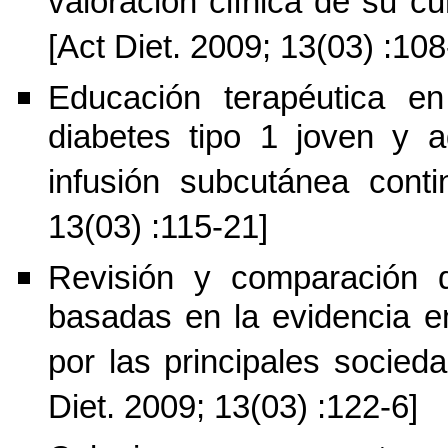
valoración clínica de su cu
[Act Diet. 2009; 13(03) :108
Educación terapéutica e
diabetes tipo 1 joven y a
infusión subcutánea conti
13(03) :115-21]
Revisión y comparación d
basadas en la evidencia en
por las principales socieda
Diet. 2009; 13(03) :122-6]