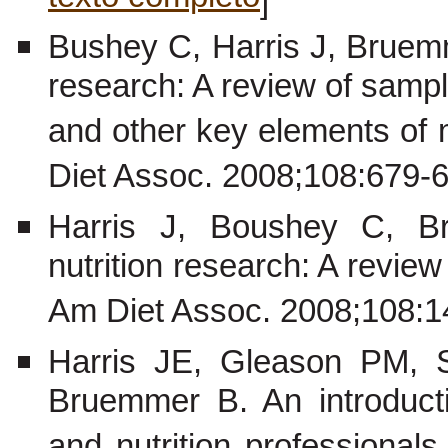
]
Bushey C, Harris J, Bruemm
research: A review of sampli
and other key elements of 
Diet Assoc. 2008;108:679-6
Harris J, Boushey C, B
nutrition research: A revie
Am Diet Assoc. 2008;108:1
Harris JE, Gleason PM,
Bruemmer B. An introducti