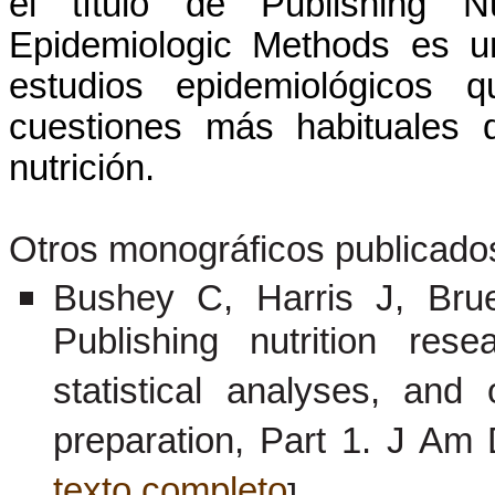
el título de Publishing N
Epidemiologic Methods es u
estudios epidemiológicos q
cuestiones más habituales 
nutrición.
Otros monográficos publicado
Bushey C, Harris J, Br
Publishing nutrition res
statistical analyses, and
preparation, Part 1. J Am 
texto completo