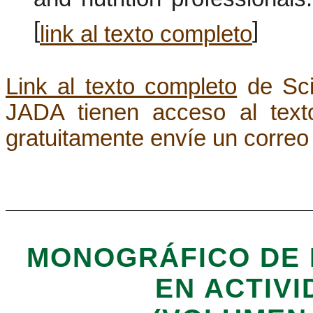
and nutrition professional
[
]
link al texto completo
Link al texto completo
de Scie
JADA tienen acceso al texto
gratuitamente envíe un correo 
MONOGRÁFICO DE 
EN ACTIVI