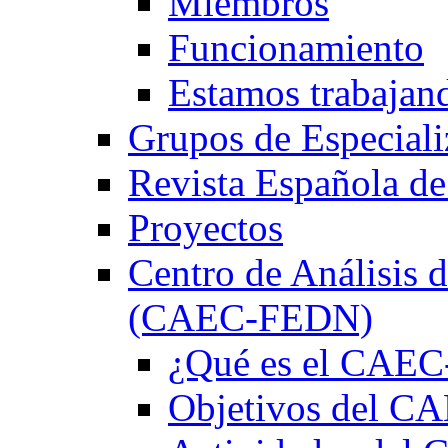
Miembros
Funcionamiento
Estamos trabajan
Grupos de Especiali
Revista Española de
Proyectos
Centro de Análisis d
(CAEC-FEDN)
¿Qué es el CAE
Objetivos del 