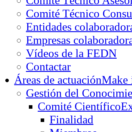
Comité Técnico Aseso
Comité Técnico Consu
Entidades colaborador
Empresas colaborador
Vídeos de la FEDN
Contactar
Áreas de actuación
Make i
Gestión del Conocimie
Comité Científico
Ex
Finalidad