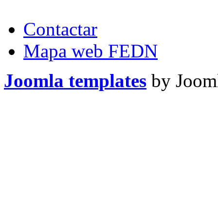
Contactar
Mapa web FEDN
Joomla templates
by Jooml