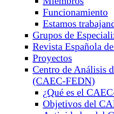
Miembros
Funcionamiento
Estamos trabajan
Grupos de Especiali
Revista Española de
Proyectos
Centro de Análisis d
(CAEC-FEDN)
¿Qué es el CAE
Objetivos del 