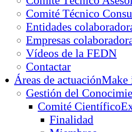
Comité Técnico Aseso
Comité Técnico Consu
Entidades colaborador
Empresas colaborador
Vídeos de la FEDN
Contactar
Áreas de actuación
Make i
Gestión del Conocimie
Comité Científico
Ex
Finalidad