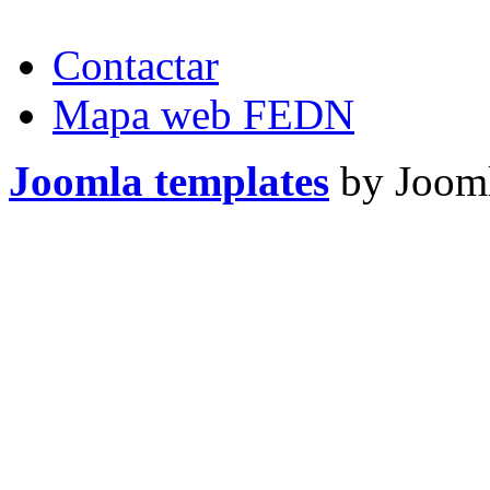
Contactar
Mapa web FEDN
Joomla templates
by Jooml