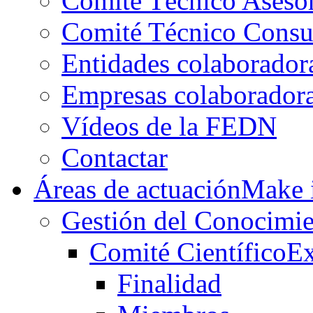
Comité Técnico Aseso
Comité Técnico Consu
Entidades colaborador
Empresas colaborador
Vídeos de la FEDN
Contactar
Áreas de actuación
Make i
Gestión del Conocimie
Comité Científico
Ex
Finalidad