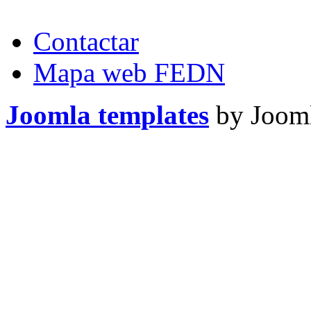
Contactar
Mapa web FEDN
Joomla templates
by Jooml