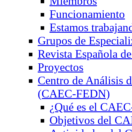
Miembros
Funcionamiento
Estamos trabajan
Grupos de Especiali
Revista Española de
Proyectos
Centro de Análisis d
(CAEC-FEDN)
¿Qué es el CAE
Objetivos del 