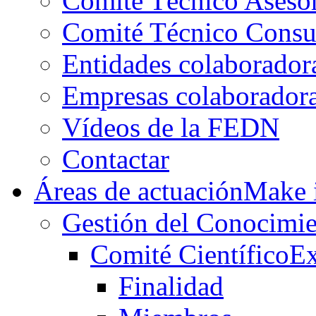
Comité Técnico Aseso
Comité Técnico Consu
Entidades colaborador
Empresas colaborador
Vídeos de la FEDN
Contactar
Áreas de actuación
Make i
Gestión del Conocimie
Comité Científico
Ex
Finalidad