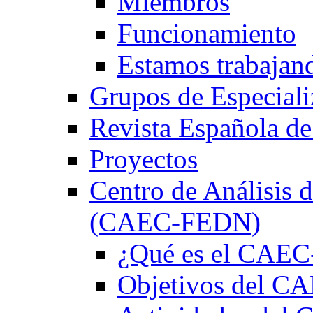
Miembros
Funcionamiento
Estamos trabajan
Grupos de Especiali
Revista Española de
Proyectos
Centro de Análisis d
(CAEC-FEDN)
¿Qué es el CAE
Objetivos del 