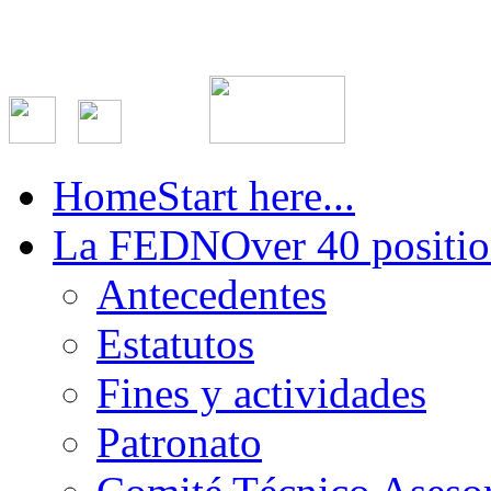
Home
Start here...
La FEDN
Over 40 positio
Antecedentes
Estatutos
Fines y actividades
Patronato