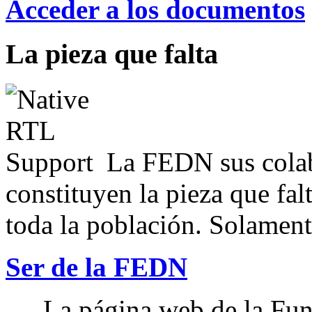
Acceder a los documentos
La pieza que falta
La FEDN sus colab
constituyen la pieza que fal
toda la población. Solamente
Ser de la FEDN
La página web de la Fun