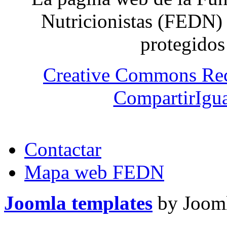
Nutricionistas (FEDN) 
protegidos
Creative Commons Re
CompartirIgua
Contactar
Mapa web FEDN
Joomla templates
by Jooml