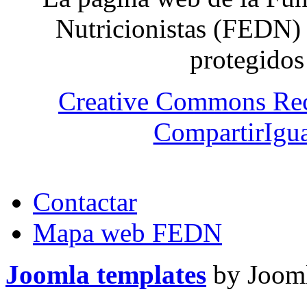
Nutricionistas (FEDN) 
protegidos
Creative Commons Re
CompartirIgua
Contactar
Mapa web FEDN
Joomla templates
by Jooml