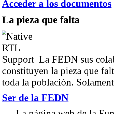
Acceder a los documentos
La pieza que falta
La FEDN sus colab
constituyen la pieza que fal
toda la población. Solamente
Ser de la FEDN
La página web de la Fun