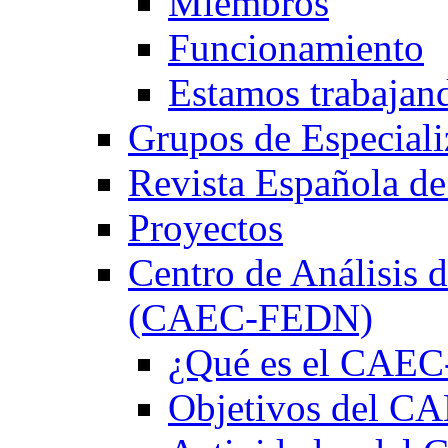
Miembros
Funcionamiento
Estamos trabajan
Grupos de Especiali
Revista Española de
Proyectos
Centro de Análisis d
(CAEC-FEDN)
¿Qué es el CAE
Objetivos del 