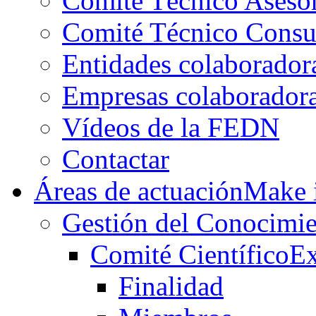
Comité Técnico Aseso
Comité Técnico Consu
Entidades colaborador
Empresas colaborador
Vídeos de la FEDN
Contactar
Áreas de actuación
Make i
Gestión del Conocimie
Comité Científico
Ex
Finalidad