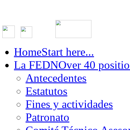
Home
Start here...
La FEDN
Over 40 positio
Antecedentes
Estatutos
Fines y actividades
Patronato