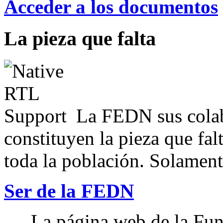
Acceder a los documentos
La pieza que falta
La FEDN sus colab
constituyen la pieza que fal
toda la población. Solamente
Ser de la FEDN
La página web de la Fun