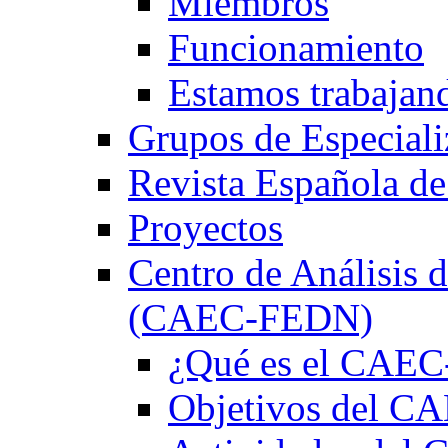
Miembros
Funcionamiento
Estamos trabajan
Grupos de Especiali
Revista Española de
Proyectos
Centro de Análisis d
(CAEC-FEDN)
¿Qué es el CAE
Objetivos del 