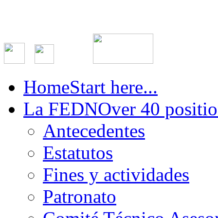
Home
Start here...
La FEDN
Over 40 positio
Antecedentes
Estatutos
Fines y actividades
Patronato