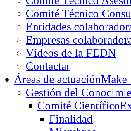
Comité Técnico Aseso
Comité Técnico Consu
Entidades colaborador
Empresas colaborador
Vídeos de la FEDN
Contactar
Áreas de actuación
Make i
Gestión del Conocimie
Comité Científico
Ex
Finalidad