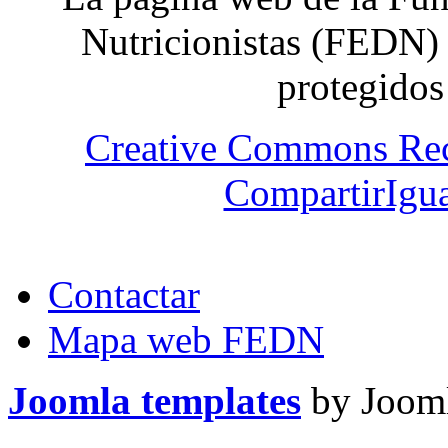
Nutricionistas (FEDN) 
protegidos
Creative Commons Re
CompartirIgua
Contactar
Mapa web FEDN
Joomla templates
by Jooml