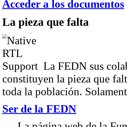
Acceder a los documentos
La pieza que falta
La FEDN sus colab
constituyen la pieza que fal
toda la población. Solamente
Ser de la FEDN
La página web de la Fun