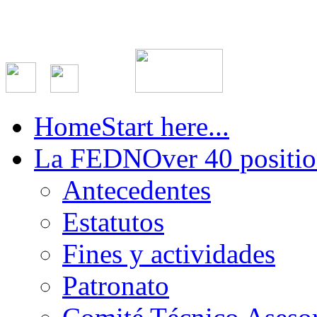
Home
Start here...
La FEDN
Over 40 positio
Antecedentes
Estatutos
Fines y actividades
Patronato