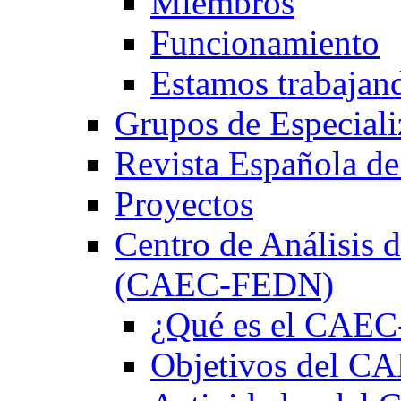
Miembros
Funcionamiento
Estamos trabajan
Grupos de Especiali
Revista Española de
Proyectos
Centro de Análisis d
(CAEC-FEDN)
¿Qué es el CAE
Objetivos del 