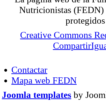
Nutricionistas (FEDN) 
protegidos
Creative Commons Re
CompartirIgua
Contactar
Mapa web FEDN
Joomla templates
by Jooml