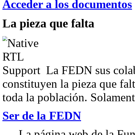
Acceder a los documentos
La pieza que falta
La FEDN sus colab
constituyen la pieza que fal
toda la población. Solamente
Ser de la FEDN
La página web de la Fun