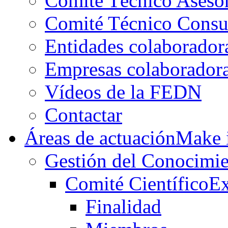
Comité Técnico Aseso
Comité Técnico Consu
Entidades colaborador
Empresas colaborador
Vídeos de la FEDN
Contactar
Áreas de actuación
Make i
Gestión del Conocimie
Comité Científico
Ex
Finalidad