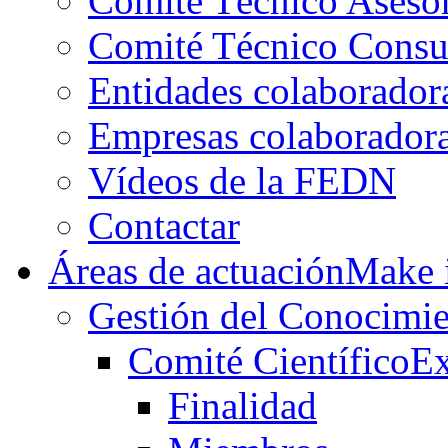
Comité Técnico Aseso
Comité Técnico Consu
Entidades colaborador
Empresas colaborador
Vídeos de la FEDN
Contactar
Áreas de actuación
Make i
Gestión del Conocimie
Comité Científico
Ex
Finalidad