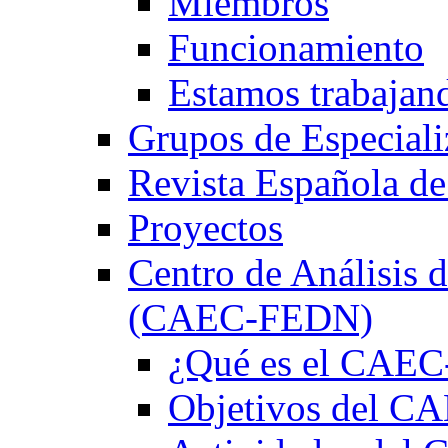
Miembros
Funcionamiento
Estamos trabajan
Grupos de Especiali
Revista Española de
Proyectos
Centro de Análisis d
(CAEC-FEDN)
¿Qué es el CAE
Objetivos del 