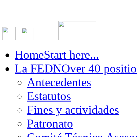
Home
Start here...
La FEDN
Over 40 positio
Antecedentes
Estatutos
Fines y actividades
Patronato