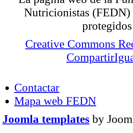
Nutricionistas (FEDN) 
protegidos
Creative Commons Re
CompartirIgua
Contactar
Mapa web FEDN
Joomla templates
by Jooml