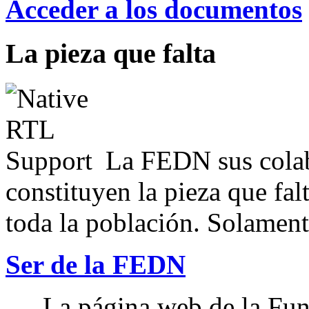
Acceder a los documentos
La pieza que falta
La FEDN sus colab
constituyen la pieza que fal
toda la población. Solamente
Ser de la FEDN
La página web de la Fun