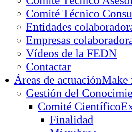
Comité Técnico Aseso
Comité Técnico Consu
Entidades colaborador
Empresas colaborador
Vídeos de la FEDN
Contactar
Áreas de actuación
Make i
Gestión del Conocimie
Comité Científico
Ex
Finalidad