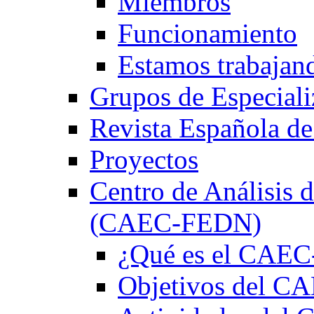
Miembros
Funcionamiento
Estamos trabajan
Grupos de Especiali
Revista Española de
Proyectos
Centro de Análisis d
(CAEC-FEDN)
¿Qué es el CAE
Objetivos del 