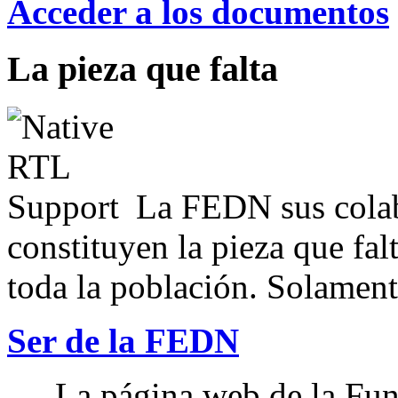
Acceder a los documentos
La pieza que falta
La FEDN sus colab
constituyen la pieza que fal
toda la población. Solamente
Ser de la FEDN
La página web de la Fun