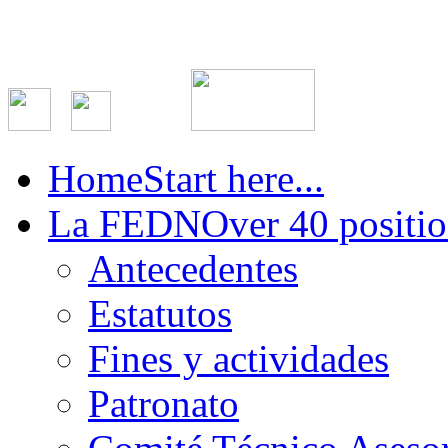
Home
Start here...
La FEDN
Over 40 positio
Antecedentes
Estatutos
Fines y actividades
Patronato