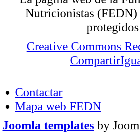
Nutricionistas (FEDN) 
protegidos
Creative Commons Re
CompartirIgua
Contactar
Mapa web FEDN
Joomla templates
by Jooml