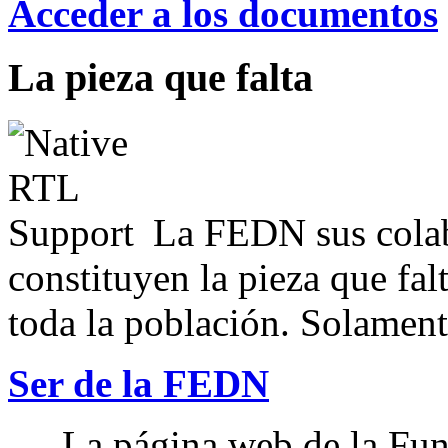
Acceder a los documentos
La pieza que falta
La FEDN sus colab
constituyen la pieza que fal
toda la población. Solamente
Ser de la FEDN
La página web de la Fun