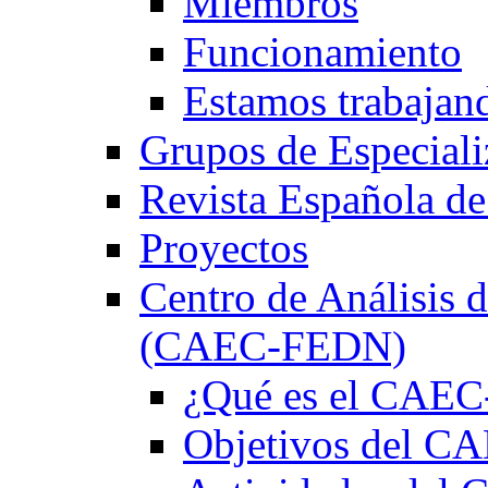
Miembros
Funcionamiento
Estamos trabajan
Grupos de Especiali
Revista Española de
Proyectos
Centro de Análisis d
(CAEC-FEDN)
¿Qué es el CAE
Objetivos del 