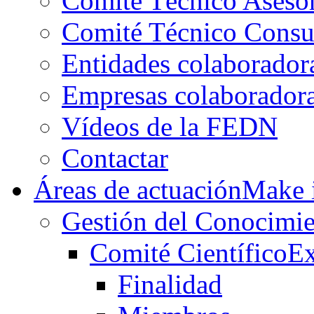
Comité Técnico Aseso
Comité Técnico Consu
Entidades colaborador
Empresas colaborador
Vídeos de la FEDN
Contactar
Áreas de actuación
Make i
Gestión del Conocimie
Comité Científico
Ex
Finalidad