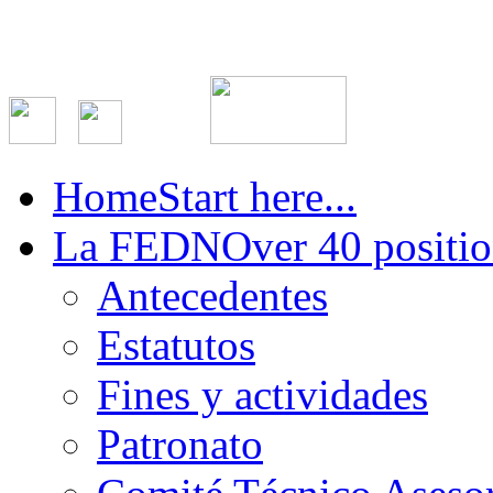
Home
Start here...
La FEDN
Over 40 positio
Antecedentes
Estatutos
Fines y actividades
Patronato