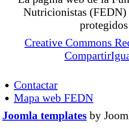
Nutricionistas (FEDN) 
protegidos
Creative Commons Re
CompartirIgua
Contactar
Mapa web FEDN
Joomla templates
by Jooml