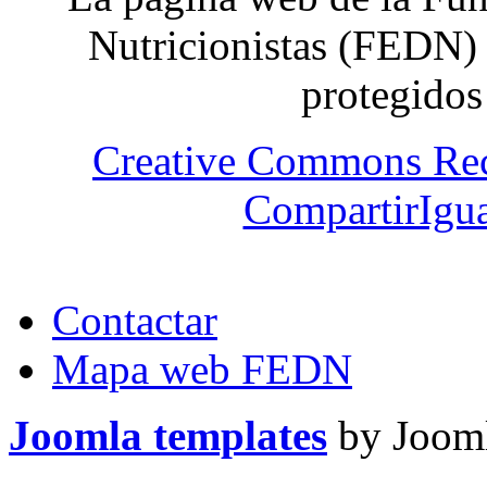
Nutricionistas (FEDN) 
protegidos
Creative Commons Re
CompartirIgua
Contactar
Mapa web FEDN
Joomla templates
by Jooml