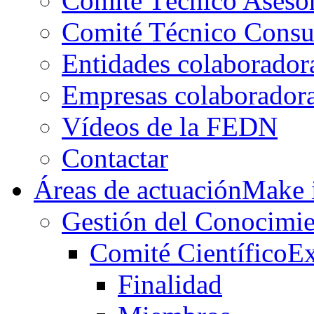
Comité Técnico Aseso
Comité Técnico Consu
Entidades colaborador
Empresas colaborador
Vídeos de la FEDN
Contactar
Áreas de actuación
Make i
Gestión del Conocimie
Comité Científico
Ex
Finalidad