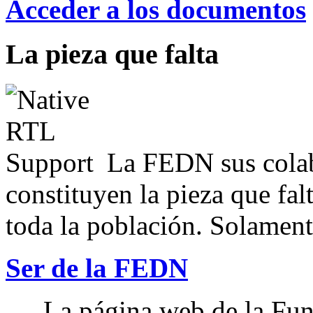
Acceder a los documentos
La pieza que falta
La FEDN sus colab
constituyen la pieza que fal
toda la población. Solamente
Ser de la FEDN
La página web de la Fun