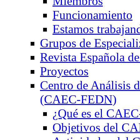
Miembros
Funcionamiento
Estamos trabajan
Grupos de Especiali
Revista Española de
Proyectos
Centro de Análisis d
(CAEC-FEDN)
¿Qué es el CAE
Objetivos del 