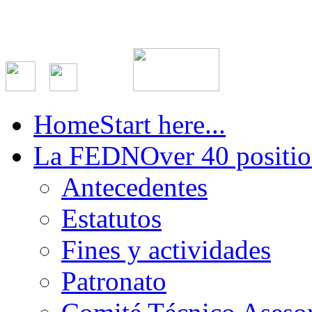
Home
Start here...
La FEDN
Over 40 positio
Antecedentes
Estatutos
Fines y actividades
Patronato