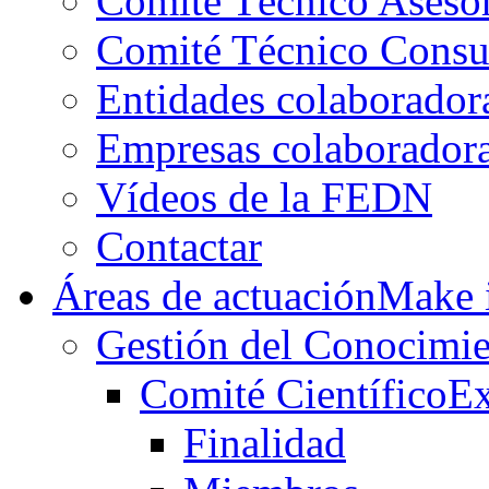
Comité Técnico Aseso
Comité Técnico Consu
Entidades colaborador
Empresas colaborador
Vídeos de la FEDN
Contactar
Áreas de actuación
Make i
Gestión del Conocimie
Comité Científico
Ex
Finalidad