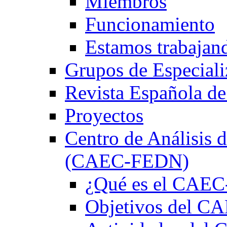
Miembros
Funcionamiento
Estamos trabajan
Grupos de Especiali
Revista Española de
Proyectos
Centro de Análisis d
(CAEC-FEDN)
¿Qué es el CAE
Objetivos del 