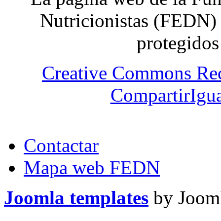
Nutricionistas (FEDN) 
protegidos
Creative Commons Re
CompartirIgua
Contactar
Mapa web FEDN
Joomla templates
by Jooml