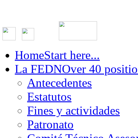
Home
Start here...
La FEDN
Over 40 positio
Antecedentes
Estatutos
Fines y actividades
Patronato