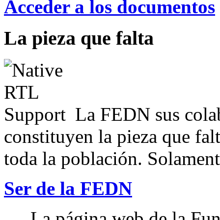
Acceder a los documentos
La pieza que falta
La FEDN sus colab
constituyen la pieza que fal
toda la población. Solamente
Ser de la FEDN
La página web de la Fun