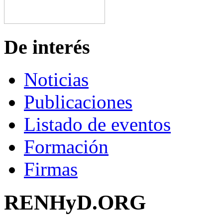
De interés
Noticias
Publicaciones
Listado de eventos
Formación
Firmas
RENHyD.ORG