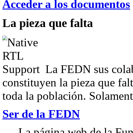
Acceder a los documentos
La pieza que falta
La FEDN sus colab
constituyen la pieza que fal
toda la población. Solamente
Ser de la FEDN
La página web de la Fun