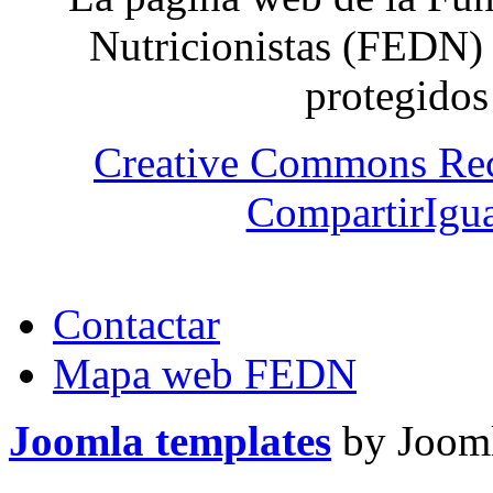
Nutricionistas (FEDN) 
protegidos
Creative Commons Re
CompartirIgua
Contactar
Mapa web FEDN
Joomla templates
by Jooml