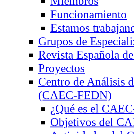
Miembros
Funcionamiento
Estamos trabajan
Grupos de Especiali
Revista Española de
Proyectos
Centro de Análisis d
(CAEC-FEDN)
¿Qué es el CAE
Objetivos del 