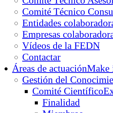
Comité Técnico Aseso
Comité Técnico Consu
Entidades colaborador
Empresas colaborador
Vídeos de la FEDN
Contactar
Áreas de actuación
Make i
Gestión del Conocimie
Comité Científico
Ex
Finalidad