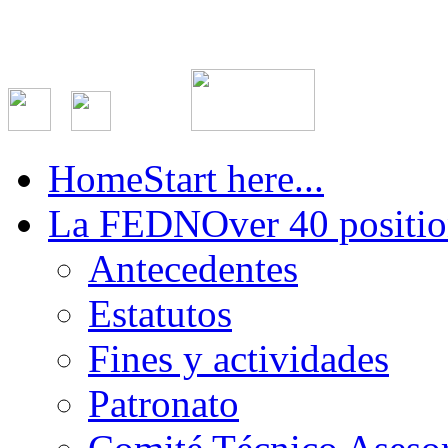
Home
Start here...
La FEDN
Over 40 positio
Antecedentes
Estatutos
Fines y actividades
Patronato