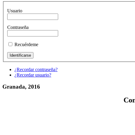
Usuario
Contraseña
Recuérdeme
¿Recordar contraseña?
¿Recordar usuario?
Granada, 2016
Con