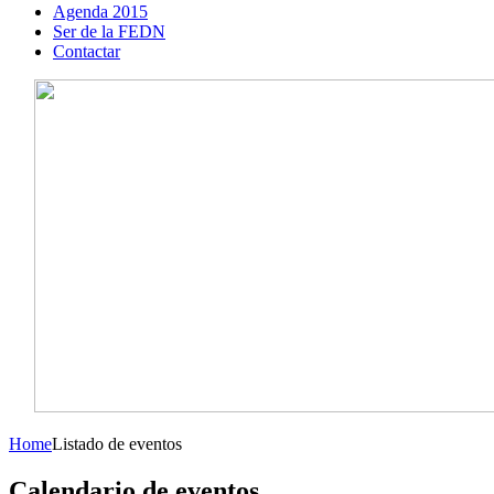
Agenda 2015
Ser de la FEDN
Contactar
Home
Listado de eventos
Calendario de eventos