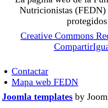
Nutricionistas (FEDN) 
protegidos
Creative Commons Re
CompartirIgua
Contactar
Mapa web FEDN
Joomla templates
by Jooml