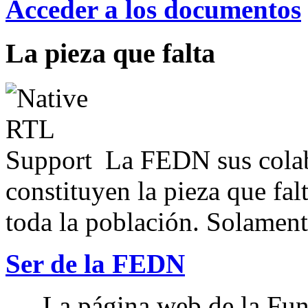
Acceder a los documentos
La pieza que falta
La FEDN sus colab
constituyen la pieza que fal
toda la población. Solamente
Ser de la FEDN
La página web de la Fun