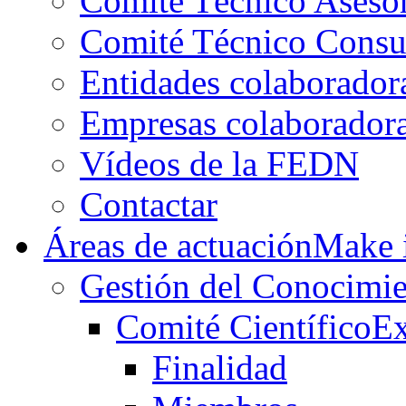
Comité Técnico Aseso
Comité Técnico Consu
Entidades colaborador
Empresas colaborador
Vídeos de la FEDN
Contactar
Áreas de actuación
Make i
Gestión del Conocimie
Comité Científico
Ex
Finalidad