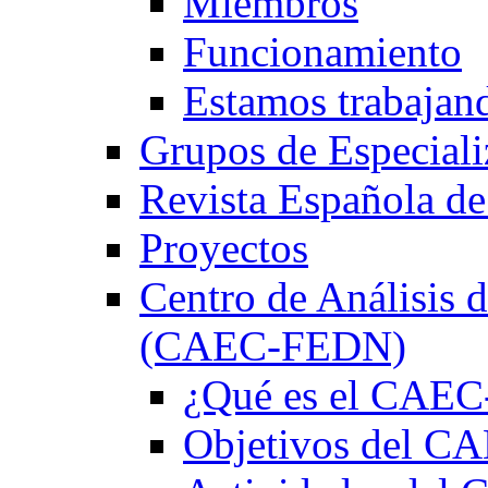
Miembros
Funcionamiento
Estamos trabajan
Grupos de Especiali
Revista Española de
Proyectos
Centro de Análisis d
(CAEC-FEDN)
¿Qué es el CAE
Objetivos del 