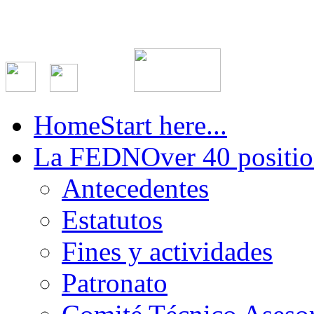
Home
Start here...
La FEDN
Over 40 positio
Antecedentes
Estatutos
Fines y actividades
Patronato