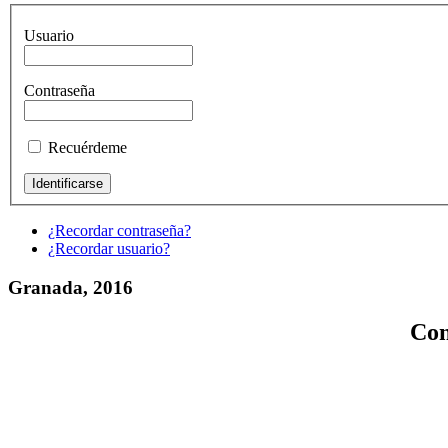
Usuario
Contraseña
Recuérdeme
¿Recordar contraseña?
¿Recordar usuario?
Granada, 2016
Con