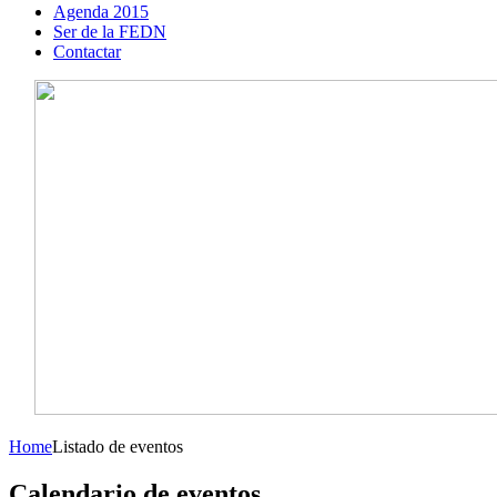
Agenda 2015
Ser de la FEDN
Contactar
Home
Listado de eventos
Calendario de eventos