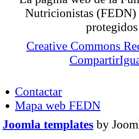
Nutricionistas (FEDN) 
protegidos
Creative Commons Re
CompartirIgua
Contactar
Mapa web FEDN
Joomla templates
by Jooml