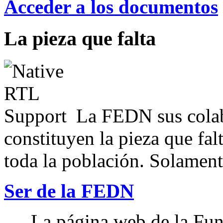
Acceder a los documentos
La pieza que falta
La FEDN sus colab
constituyen la pieza que fal
toda la población. Solamente
Ser de la FEDN
La página web de la Fun