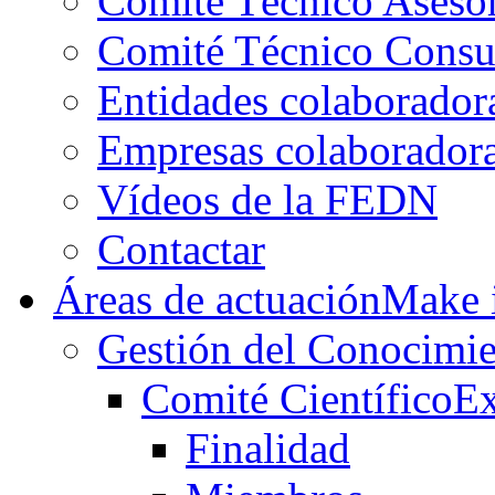
Comité Técnico Aseso
Comité Técnico Consu
Entidades colaborador
Empresas colaborador
Vídeos de la FEDN
Contactar
Áreas de actuación
Make i
Gestión del Conocimie
Comité Científico
Ex
Finalidad