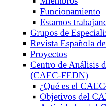
Miembros
Funcionamiento
Estamos trabajan
Grupos de Especiali
Revista Española de
Proyectos
Centro de Análisis d
(CAEC-FEDN)
¿Qué es el CAE
Objetivos del 