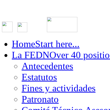
Home
Start here...
La FEDN
Over 40 positio
Antecedentes
Estatutos
Fines y actividades
Patronato