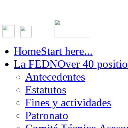
Home
Start here...
La FEDN
Over 40 positio
Antecedentes
Estatutos
Fines y actividades
Patronato