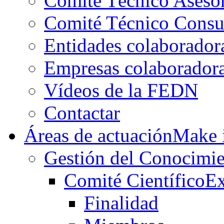
Comité Técnico Aseso
Comité Técnico Consu
Entidades colaborador
Empresas colaborador
Vídeos de la FEDN
Contactar
Áreas de actuación
Make i
Gestión del Conocimie
Comité Científico
Ex
Finalidad