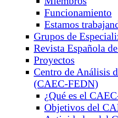
Miembros
Funcionamiento
Estamos trabajan
Grupos de Especiali
Revista Española de
Proyectos
Centro de Análisis d
(CAEC-FEDN)
¿Qué es el CAE
Objetivos del 