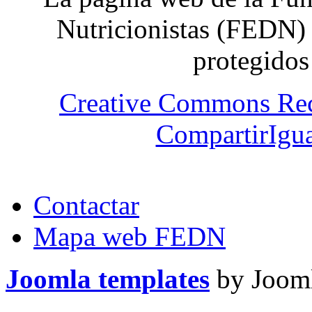
Nutricionistas (FEDN) 
protegidos
Creative Commons Re
CompartirIgua
Contactar
Mapa web FEDN
Joomla templates
by Jooml