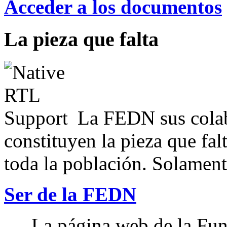
Acceder a los documentos
La pieza que falta
La FEDN sus colab
constituyen la pieza que fal
toda la población. Solamente
Ser de la FEDN
La página web de la Fun