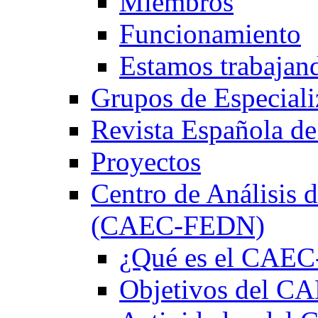
Miembros
Funcionamiento
Estamos trabajan
Grupos de Especiali
Revista Española de
Proyectos
Centro de Análisis d
(CAEC-FEDN)
¿Qué es el CAE
Objetivos del 