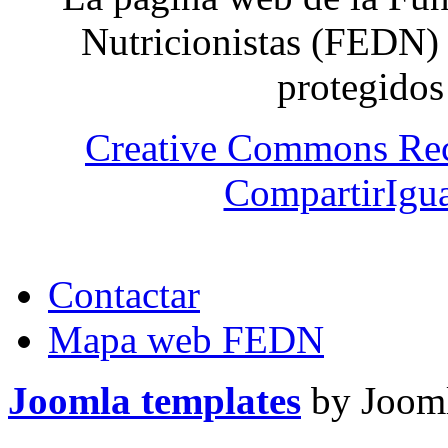
Nutricionistas (FEDN) 
protegidos
Creative Commons Re
CompartirIgua
Contactar
Mapa web FEDN
Joomla templates
by Jooml