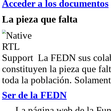
Acceder a los documentos
La pieza que falta
La FEDN sus colab
constituyen la pieza que fal
toda la población. Solamente
Ser de la FEDN
La página web de la Fun