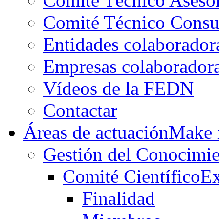
Comité Técnico Aseso
Comité Técnico Consu
Entidades colaborador
Empresas colaborador
Vídeos de la FEDN
Contactar
Áreas de actuación
Make i
Gestión del Conocimie
Comité Científico
Ex
Finalidad