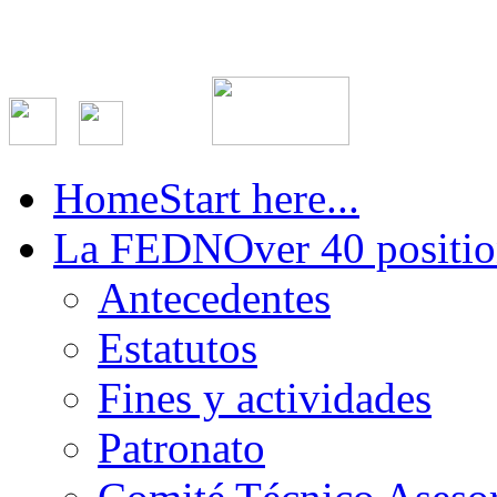
Home
Start here...
La FEDN
Over 40 positio
Antecedentes
Estatutos
Fines y actividades
Patronato