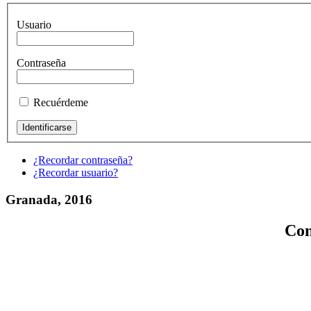
Usuario
Contraseña
Recuérdeme
¿Recordar contraseña?
¿Recordar usuario?
Granada, 2016
Con