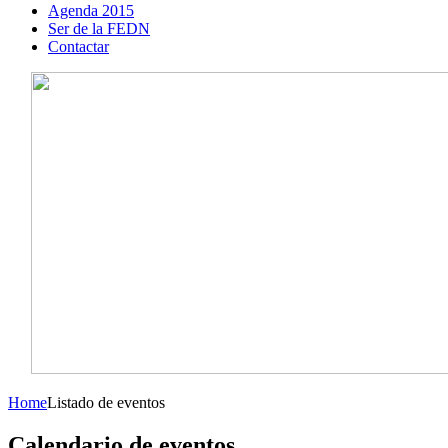
Agenda 2015
Ser de la FEDN
Contactar
Home
Listado de eventos
Calendario de eventos