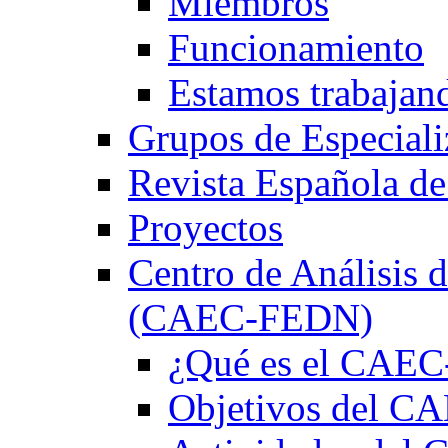
Miembros
Funcionamiento
Estamos trabajan
Grupos de Especiali
Revista Española de
Proyectos
Centro de Análisis d
(CAEC-FEDN)
¿Qué es el CAE
Objetivos del 