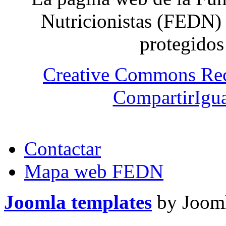
Nutricionistas (FEDN) 
protegidos
Creative Commons Re
CompartirIgua
Contactar
Mapa web FEDN
Joomla templates
by Jooml