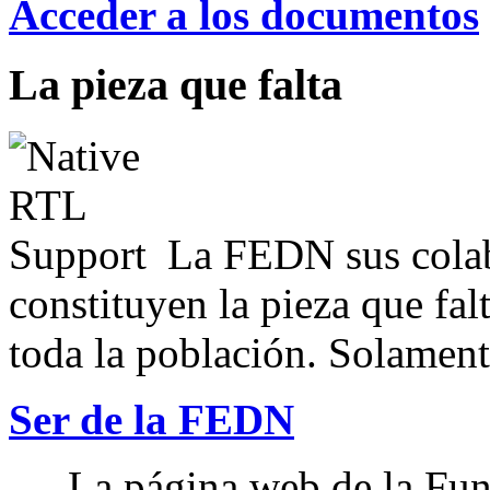
Acceder a los documentos
La pieza que falta
La FEDN sus colab
constituyen la pieza que fal
toda la población. Solamente
Ser de la FEDN
La página web de la Fun