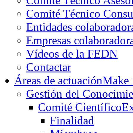
Comité Técnico Aseso
Comité Técnico Consu
Entidades colaborador
Empresas colaborador
Vídeos de la FEDN
Contactar
Áreas de actuación
Make i
Gestión del Conocimie
Comité Científico
Ex
Finalidad