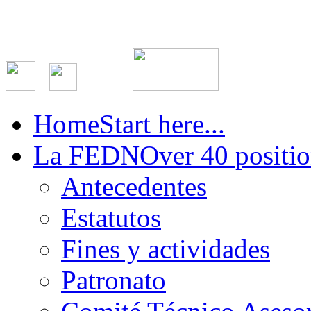
Home
Start here...
La FEDN
Over 40 positio
Antecedentes
Estatutos
Fines y actividades
Patronato