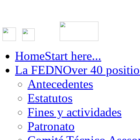
Home
Start here...
La FEDN
Over 40 positio
Antecedentes
Estatutos
Fines y actividades
Patronato