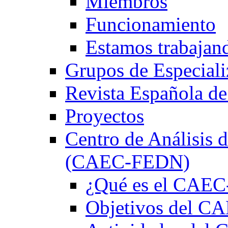
Miembros
Funcionamiento
Estamos trabajan
Grupos de Especiali
Revista Española de
Proyectos
Centro de Análisis d
(CAEC-FEDN)
¿Qué es el CAE
Objetivos del 