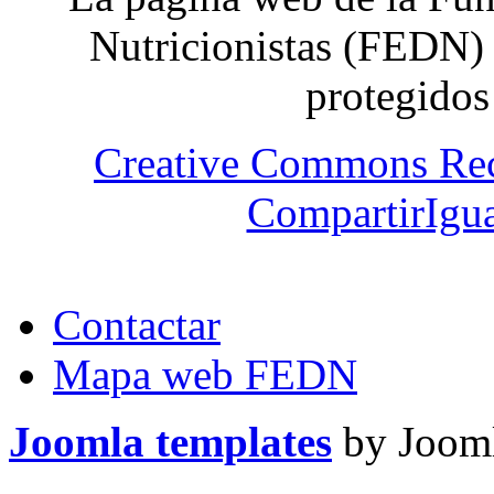
Nutricionistas (FEDN) 
protegidos
Creative Commons Re
CompartirIgua
Contactar
Mapa web FEDN
Joomla templates
by Jooml