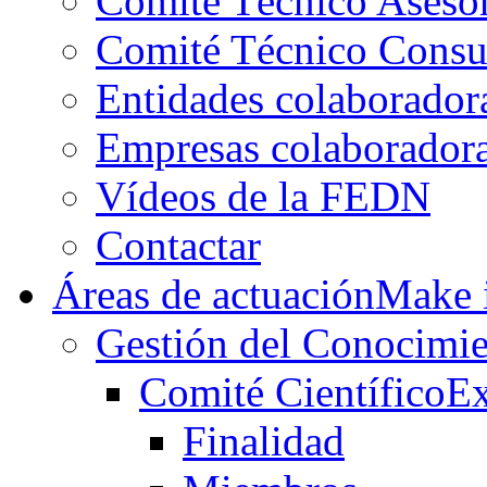
Comité Técnico Aseso
Comité Técnico Consu
Entidades colaborador
Empresas colaborador
Vídeos de la FEDN
Contactar
Áreas de actuación
Make i
Gestión del Conocimie
Comité Científico
Ex
Finalidad