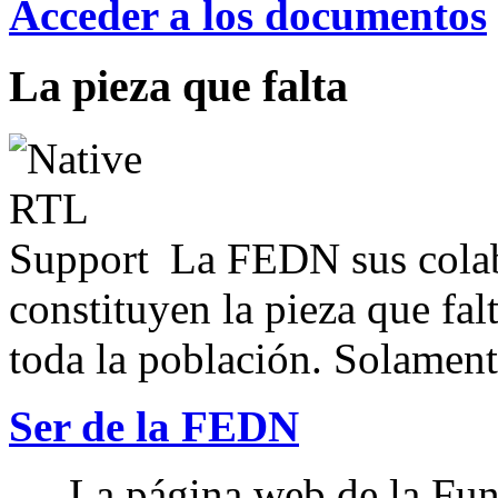
Acceder a los documentos
La pieza que falta
La FEDN sus colab
constituyen la pieza que fal
toda la población. Solamente
Ser de la FEDN
La página web de la Fun