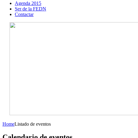
Agenda 2015
Ser de la FEDN
Contactar
Home
Listado de eventos
Calendario de eventos