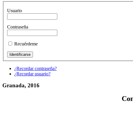
Usuario
Contraseña
Recuérdeme
¿Recordar contraseña?
¿Recordar usuario?
Granada, 2016
Con