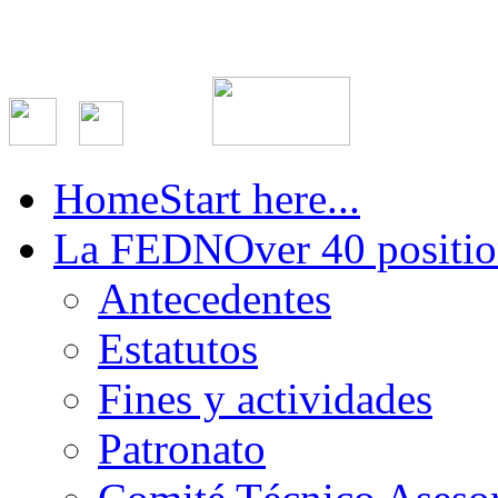
Home
Start here...
La FEDN
Over 40 positio
Antecedentes
Estatutos
Fines y actividades
Patronato