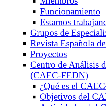
Miembros
Funcionamiento
Estamos trabajan
Grupos de Especiali
Revista Española de
Proyectos
Centro de Análisis d
(CAEC-FEDN)
¿Qué es el CAE
Objetivos del 