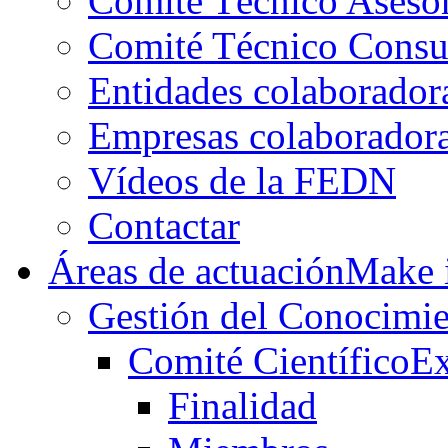
Comité Técnico Aseso
Comité Técnico Consu
Entidades colaborador
Empresas colaborador
Vídeos de la FEDN
Contactar
Áreas de actuación
Make i
Gestión del Conocimie
Comité Científico
Ex
Finalidad