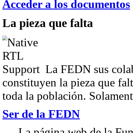
Acceder a los documentos
La pieza que falta
La FEDN sus colab
constituyen la pieza que fal
toda la población. Solamente
Ser de la FEDN
La página web de la Fun