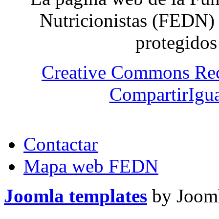
Nutricionistas (FEDN) 
protegidos
Creative Commons Re
CompartirIgua
Contactar
Mapa web FEDN
Joomla templates
by Jooml