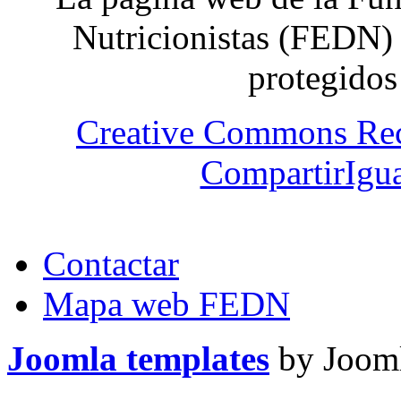
Nutricionistas (FEDN) 
protegidos
Creative Commons Re
CompartirIgua
Contactar
Mapa web FEDN
Joomla templates
by Jooml