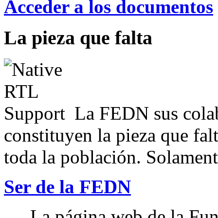
Acceder a los documentos
La pieza que falta
La FEDN sus colab
constituyen la pieza que fal
toda la población. Solamente
Ser de la FEDN
La página web de la Fun