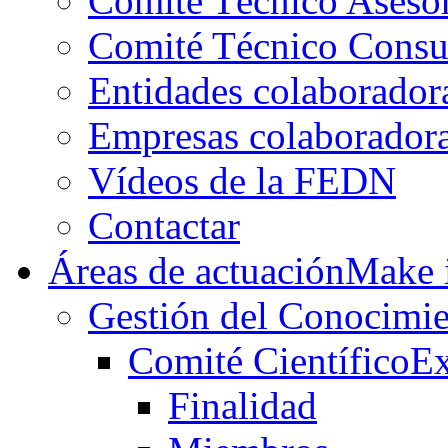
Comité Técnico Aseso
Comité Técnico Consu
Entidades colaborador
Empresas colaborador
Vídeos de la FEDN
Contactar
Áreas de actuación
Make i
Gestión del Conocimie
Comité Científico
Ex
Finalidad