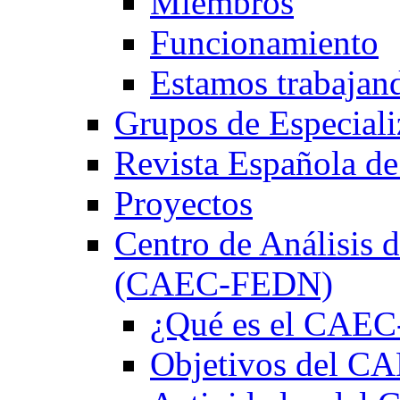
Miembros
Funcionamiento
Estamos trabajan
Grupos de Especiali
Revista Española de
Proyectos
Centro de Análisis d
(CAEC-FEDN)
¿Qué es el CAE
Objetivos del 