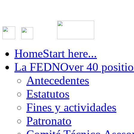
Home
Start here...
La FEDN
Over 40 positio
Antecedentes
Estatutos
Fines y actividades
Patronato