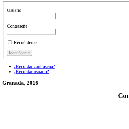
Usuario
Contraseña
Recuérdeme
¿Recordar contraseña?
¿Recordar usuario?
Granada, 2016
Con