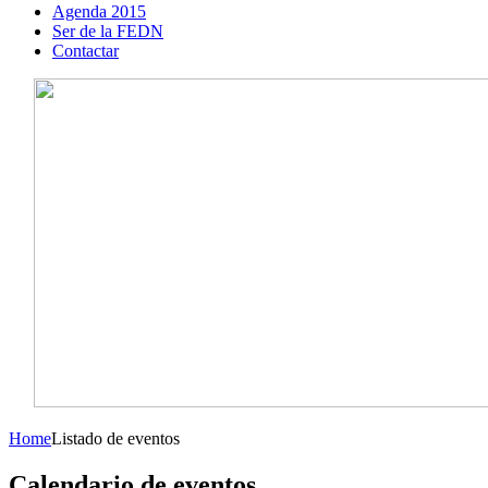
Agenda 2015
Ser de la FEDN
Contactar
Home
Listado de eventos
Calendario de eventos