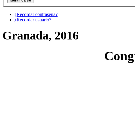
¿Recordar contraseña?
¿Recordar usuario?
Granada, 2016
Cong