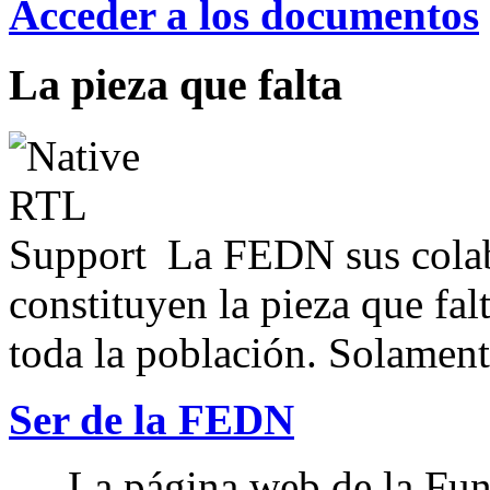
Acceder a los documentos
La pieza que falta
La FEDN sus colab
constituyen la pieza que fal
toda la población. Solamente
Ser de la FEDN
La página web de la Fun