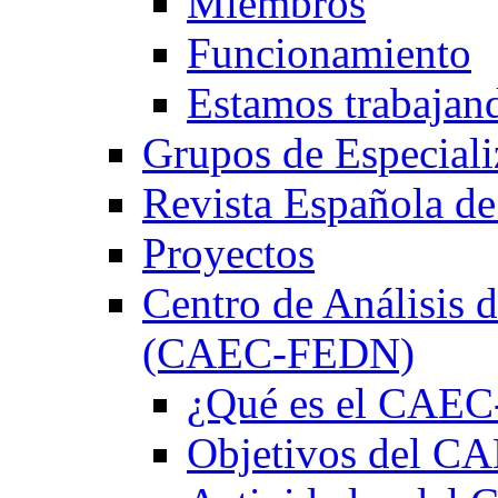
Miembros
Funcionamiento
Estamos trabajan
Grupos de Especiali
Revista Española de
Proyectos
Centro de Análisis d
(CAEC-FEDN)
¿Qué es el CAE
Objetivos del 