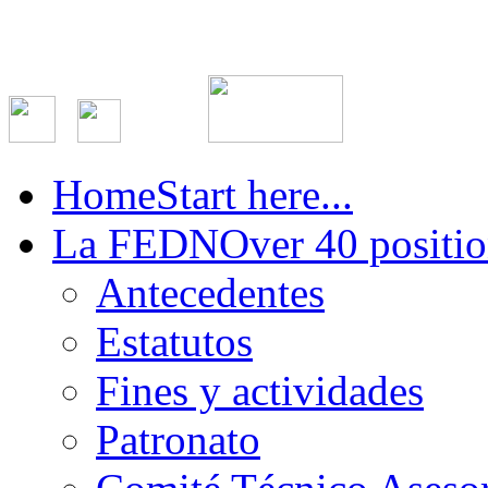
Home
Start here...
La FEDN
Over 40 positio
Antecedentes
Estatutos
Fines y actividades
Patronato