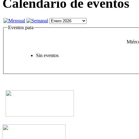
Calendario de eventos
Eventos para
Miérc
Sin eventos