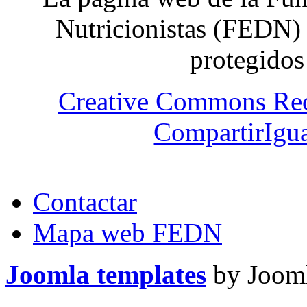
Nutricionistas (FEDN) 
protegidos
Creative Commons Re
CompartirIgua
Contactar
Mapa web FEDN
Joomla templates
by Jooml