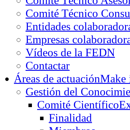
Comité Técnico Aseso
Comité Técnico Consu
Entidades colaborador
Empresas colaborador
Vídeos de la FEDN
Contactar
Áreas de actuación
Make i
Gestión del Conocimie
Comité Científico
Ex
Finalidad