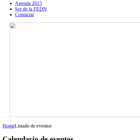
Agenda 2015
Ser de la FEDN
Contactar
Home
Listado de eventos
Calendario de eventos