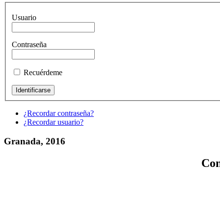
Usuario
Contraseña
Recuérdeme
¿Recordar contraseña?
¿Recordar usuario?
Granada, 2016
Con