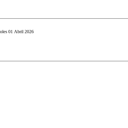
oles 01 Abril 2026