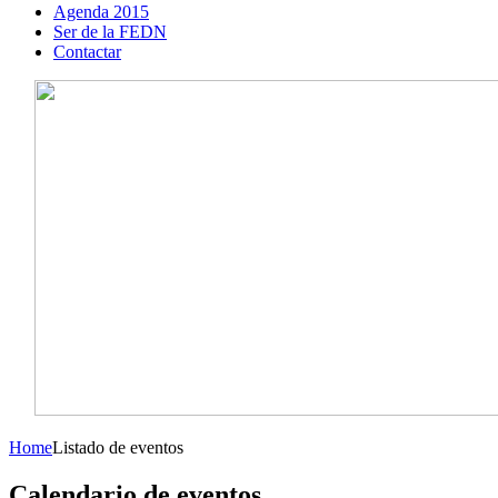
Agenda 2015
Ser de la FEDN
Contactar
Home
Listado de eventos
Calendario de eventos