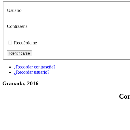
Usuario
Contraseña
Recuérdeme
¿Recordar contraseña?
¿Recordar usuario?
Granada, 2016
Con