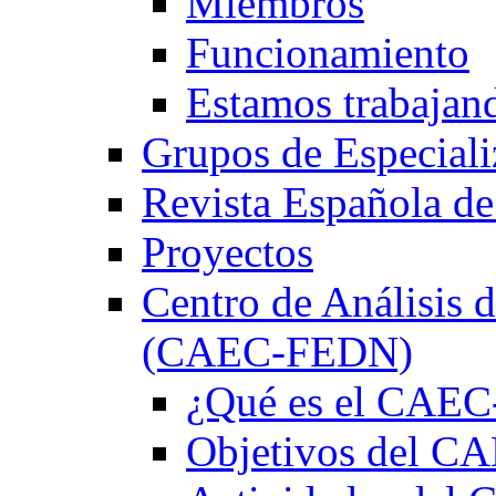
Miembros
Funcionamiento
Estamos trabajan
Grupos de Especiali
Revista Española de
Proyectos
Centro de Análisis d
(CAEC-FEDN)
¿Qué es el CAE
Objetivos del 