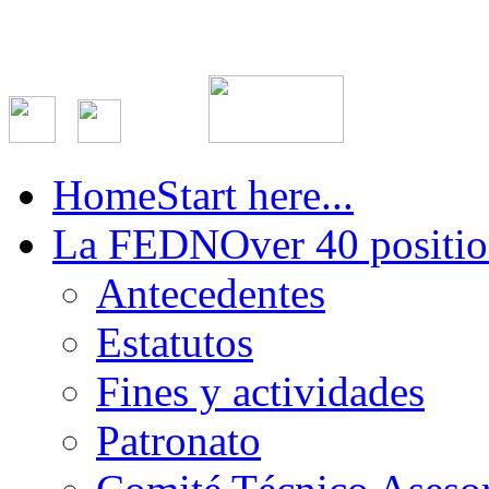
Home
Start here...
La FEDN
Over 40 positio
Antecedentes
Estatutos
Fines y actividades
Patronato