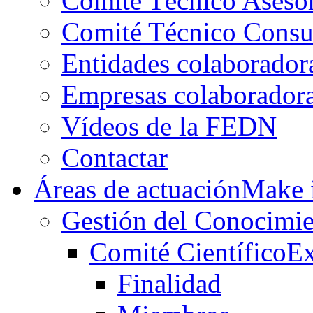
Comité Técnico Aseso
Comité Técnico Consu
Entidades colaborador
Empresas colaborador
Vídeos de la FEDN
Contactar
Áreas de actuación
Make i
Gestión del Conocimie
Comité Científico
Ex
Finalidad