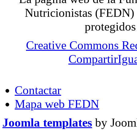
Nutricionistas (FEDN) 
protegidos
Creative Commons Re
CompartirIgua
Contactar
Mapa web FEDN
Joomla templates
by Jooml