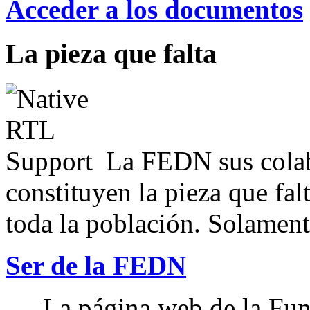
Acceder a los documentos
La pieza que falta
La FEDN sus colab
constituyen la pieza que fal
toda la población. Solamente
Ser de la FEDN
La página web de la Fun