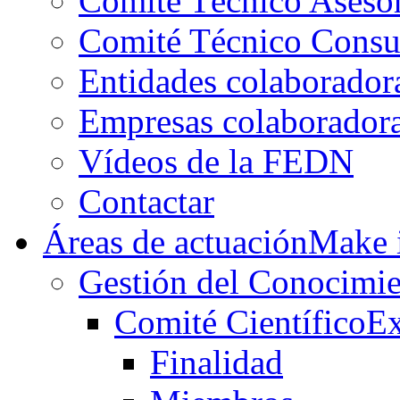
Comité Técnico Aseso
Comité Técnico Consu
Entidades colaborador
Empresas colaborador
Vídeos de la FEDN
Contactar
Áreas de actuación
Make i
Gestión del Conocimie
Comité Científico
Ex
Finalidad