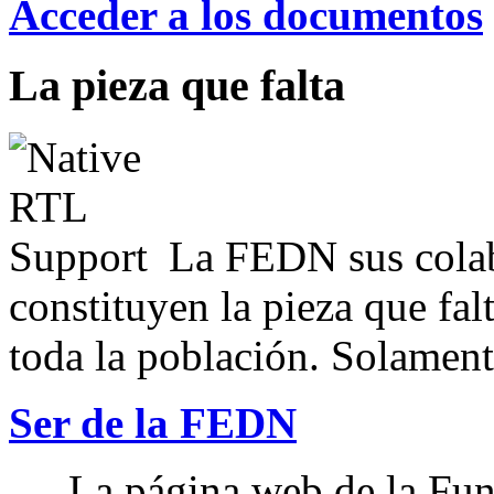
Acceder a los documentos
La pieza que falta
La FEDN sus colab
constituyen la pieza que fal
toda la población. Solamente
Ser de la FEDN
La página web de la Fun