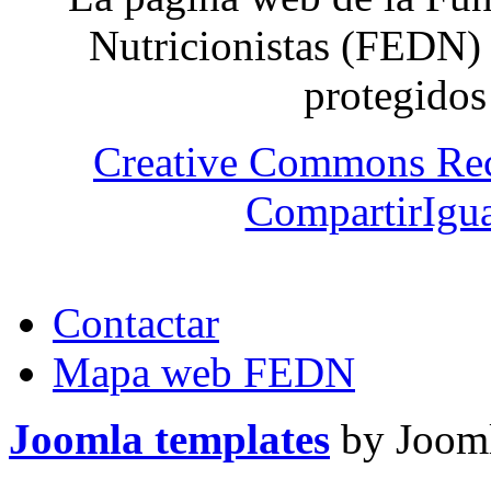
Nutricionistas (FEDN) 
protegidos
Creative Commons Re
CompartirIgua
Contactar
Mapa web FEDN
Joomla templates
by Jooml