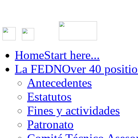
Home
Start here...
La FEDN
Over 40 positio
Antecedentes
Estatutos
Fines y actividades
Patronato