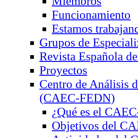
Miembros
Funcionamiento
Estamos trabajan
Grupos de Especiali
Revista Española de
Proyectos
Centro de Análisis d
(CAEC-FEDN)
¿Qué es el CAE
Objetivos del 