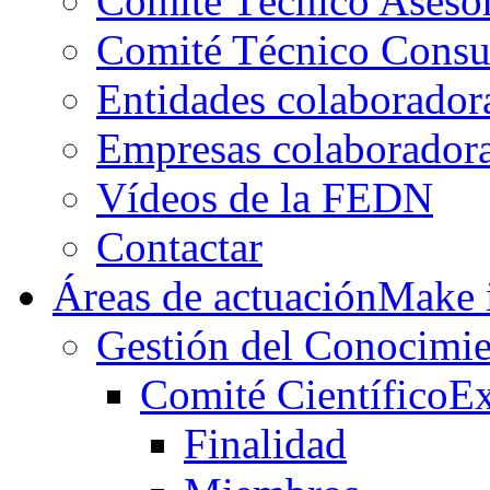
Comité Técnico Aseso
Comité Técnico Consu
Entidades colaborador
Empresas colaborador
Vídeos de la FEDN
Contactar
Áreas de actuación
Make i
Gestión del Conocimie
Comité Científico
Ex
Finalidad