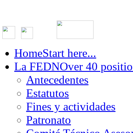
Home
Start here...
La FEDN
Over 40 positio
Antecedentes
Estatutos
Fines y actividades
Patronato