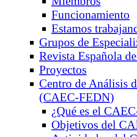
Miembros
Funcionamiento
Estamos trabajan
Grupos de Especiali
Revista Española de
Proyectos
Centro de Análisis d
(CAEC-FEDN)
¿Qué es el CAE
Objetivos del 