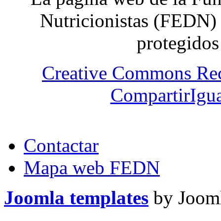
Nutricionistas (FEDN) 
protegidos
Creative Commons Re
CompartirIgua
Contactar
Mapa web FEDN
Joomla templates
by Jooml