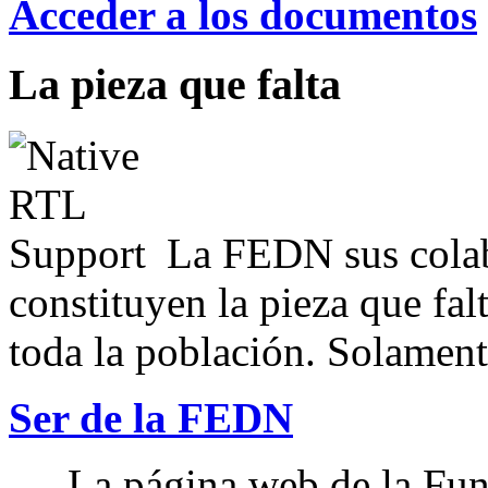
Acceder a los documentos
La pieza que falta
La FEDN sus colab
constituyen la pieza que fal
toda la población. Solamente
Ser de la FEDN
La página web de la Fun