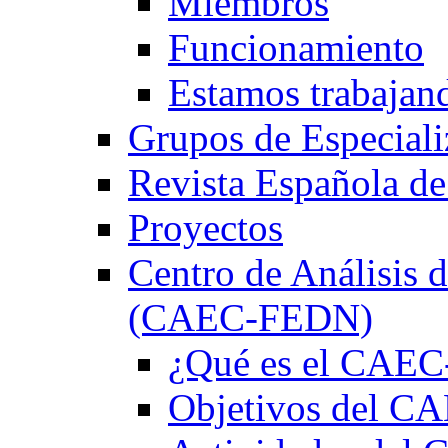
Miembros
Funcionamiento
Estamos trabajan
Grupos de Especiali
Revista Española de
Proyectos
Centro de Análisis d
(CAEC-FEDN)
¿Qué es el CAE
Objetivos del 