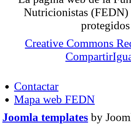
Nutricionistas (FEDN) 
protegidos
Creative Commons Re
CompartirIgua
Contactar
Mapa web FEDN
Joomla templates
by Jooml