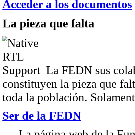
Acceder a los documentos
La pieza que falta
La FEDN sus colab
constituyen la pieza que fal
toda la población. Solamente
Ser de la FEDN
La página web de la Fun