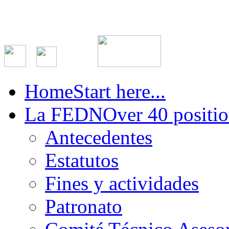
Home
Start here...
La FEDN
Over 40 positio
Antecedentes
Estatutos
Fines y actividades
Patronato