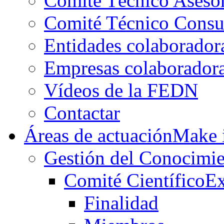
Comité Técnico Aseso
Comité Técnico Consu
Entidades colaborador
Empresas colaborador
Vídeos de la FEDN
Contactar
Áreas de actuación
Make i
Gestión del Conocimie
Comité Científico
Ex
Finalidad