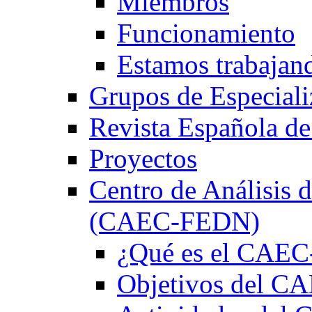
Miembros
Funcionamiento
Estamos trabajan
Grupos de Especiali
Revista Española de
Proyectos
Centro de Análisis d
(CAEC-FEDN)
¿Qué es el CAE
Objetivos del 