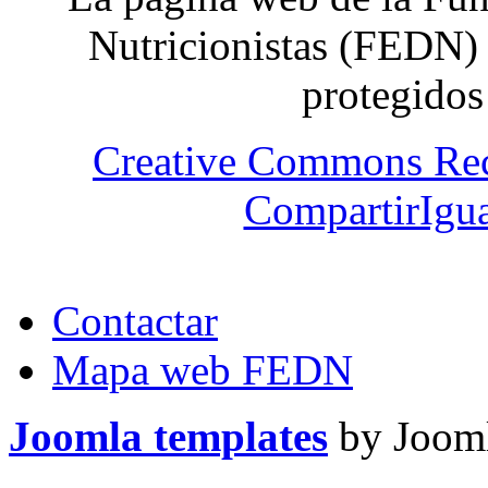
Nutricionistas (FEDN) 
protegidos
Creative Commons Re
CompartirIgua
Contactar
Mapa web FEDN
Joomla templates
by Jooml