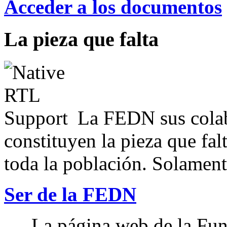
Acceder a los documentos
La pieza que falta
La FEDN sus colab
constituyen la pieza que fal
toda la población. Solamente
Ser de la FEDN
La página web de la Fun