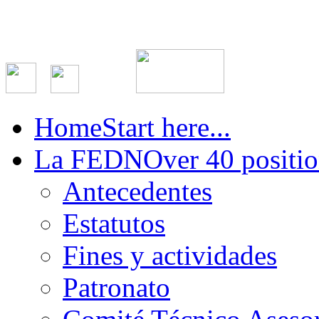
Home
Start here...
La FEDN
Over 40 positio
Antecedentes
Estatutos
Fines y actividades
Patronato