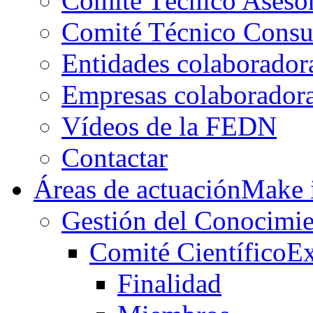
Comité Técnico Aseso
Comité Técnico Consu
Entidades colaborador
Empresas colaborador
Vídeos de la FEDN
Contactar
Áreas de actuación
Make i
Gestión del Conocimie
Comité Científico
Ex
Finalidad