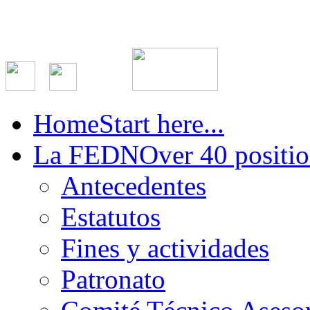
Home
Start here...
La FEDN
Over 40 positio
Antecedentes
Estatutos
Fines y actividades
Patronato