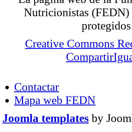
Nutricionistas (FEDN) 
protegidos
Creative Commons Re
CompartirIgua
Contactar
Mapa web FEDN
Joomla templates
by Jooml