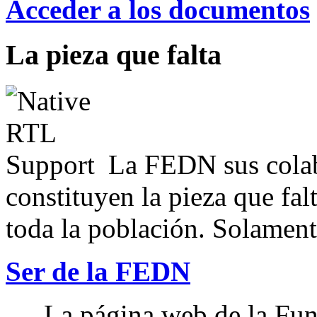
Acceder a los documentos
La pieza que falta
La FEDN sus colab
constituyen la pieza que fal
toda la población. Solamente
Ser de la FEDN
La página web de la Fun