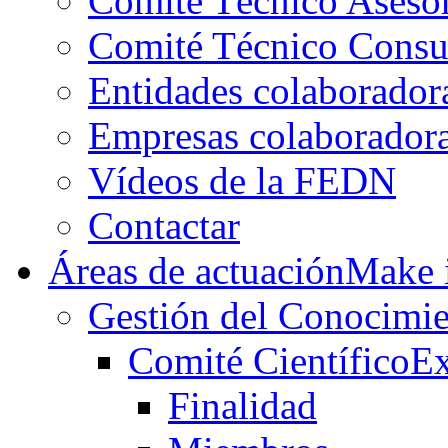
Comité Técnico Aseso
Comité Técnico Consu
Entidades colaborador
Empresas colaborador
Vídeos de la FEDN
Contactar
Áreas de actuación
Make i
Gestión del Conocimie
Comité Científico
Ex
Finalidad