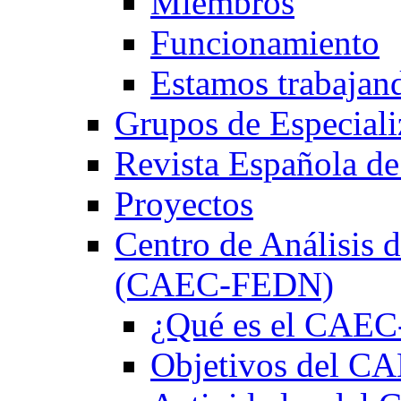
Miembros
Funcionamiento
Estamos trabajan
Grupos de Especiali
Revista Española de
Proyectos
Centro de Análisis d
(CAEC-FEDN)
¿Qué es el CAE
Objetivos del 