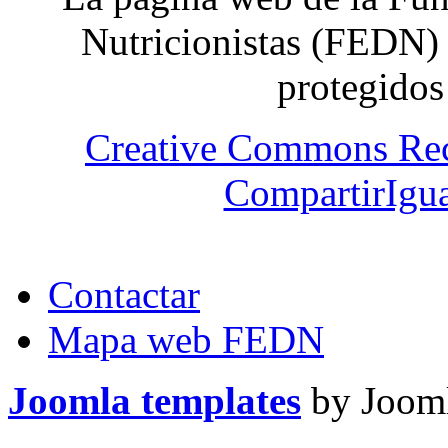
Nutricionistas (FEDN) 
protegidos
Creative Commons Re
CompartirIgua
Contactar
Mapa web FEDN
Joomla templates
by Jooml