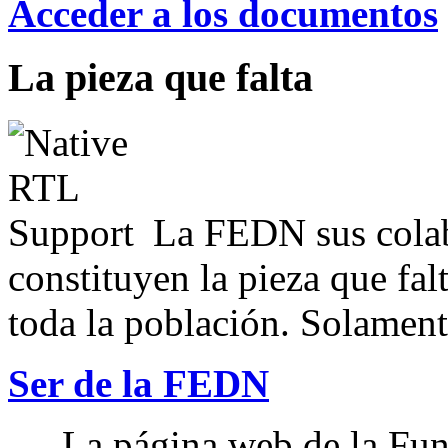
Acceder a los documentos
La pieza que falta
La FEDN sus colab
constituyen la pieza que fal
toda la población. Solamente
Ser de la FEDN
La página web de la Fun