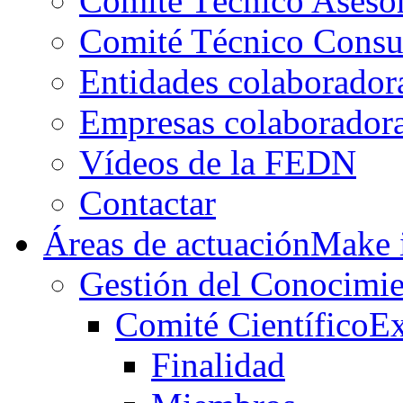
Comité Técnico Aseso
Comité Técnico Consu
Entidades colaborador
Empresas colaborador
Vídeos de la FEDN
Contactar
Áreas de actuación
Make i
Gestión del Conocimie
Comité Científico
Ex
Finalidad