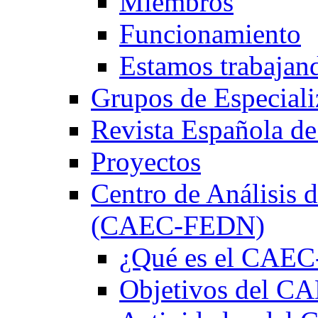
Miembros
Funcionamiento
Estamos trabajan
Grupos de Especiali
Revista Española de
Proyectos
Centro de Análisis d
(CAEC-FEDN)
¿Qué es el CAE
Objetivos del 