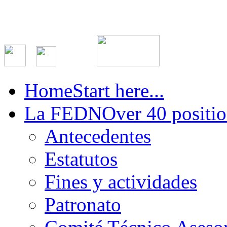
Home
Start here...
La FEDN
Over 40 positio
Antecedentes
Estatutos
Fines y actividades
Patronato