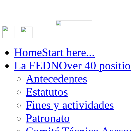
Home
Start here...
La FEDN
Over 40 positio
Antecedentes
Estatutos
Fines y actividades
Patronato