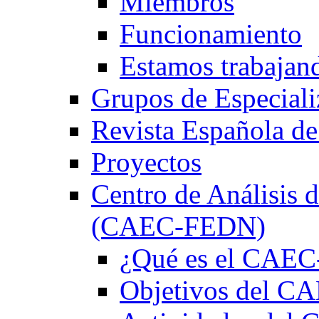
Miembros
Funcionamiento
Estamos trabajan
Grupos de Especiali
Revista Española de
Proyectos
Centro de Análisis d
(CAEC-FEDN)
¿Qué es el CAE
Objetivos del 