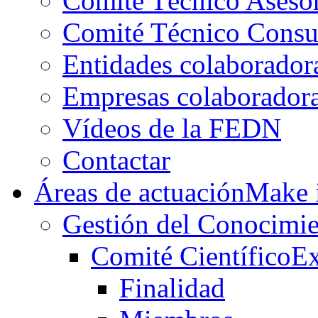
Comité Técnico Aseso
Comité Técnico Consu
Entidades colaborador
Empresas colaborador
Vídeos de la FEDN
Contactar
Áreas de actuación
Make i
Gestión del Conocimie
Comité Científico
Ex
Finalidad