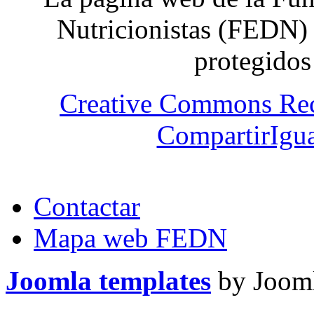
Nutricionistas (FEDN) 
protegidos
Creative Commons Re
CompartirIgua
Contactar
Mapa web FEDN
Joomla templates
by Jooml