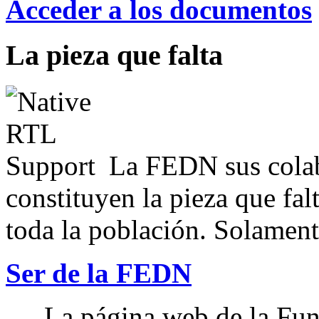
Acceder a los documentos
La pieza que falta
La FEDN sus colab
constituyen la pieza que fal
toda la población. Solamente
Ser de la FEDN
La página web de la Fun