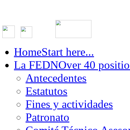
Home
Start here...
La FEDN
Over 40 positio
Antecedentes
Estatutos
Fines y actividades
Patronato