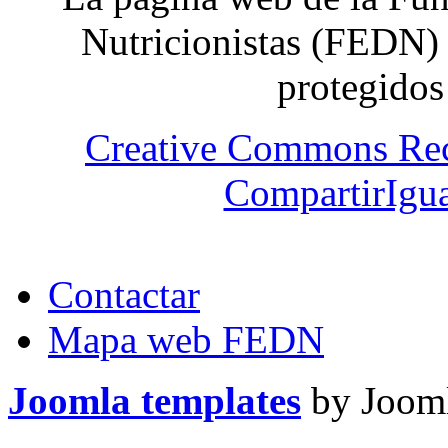
Nutricionistas (FEDN) 
protegidos
Creative Commons Re
CompartirIgua
Contactar
Mapa web FEDN
Joomla templates
by Jooml