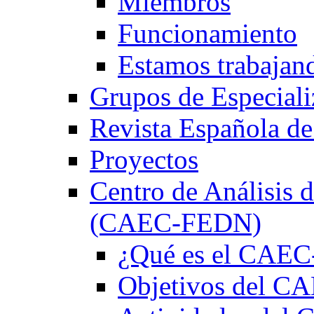
Miembros
Funcionamiento
Estamos trabajan
Grupos de Especiali
Revista Española de
Proyectos
Centro de Análisis d
(CAEC-FEDN)
¿Qué es el CAE
Objetivos del 