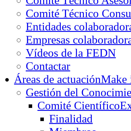
Comité Técnico Aseso
Comité Técnico Consu
Entidades colaborador
Empresas colaborador
Vídeos de la FEDN
Contactar
Áreas de actuación
Make i
Gestión del Conocimie
Comité Científico
Ex
Finalidad