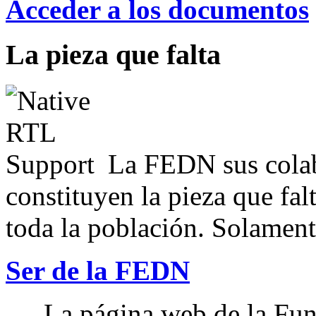
Acceder a los documentos
La pieza que falta
La FEDN sus colab
constituyen la pieza que fal
toda la población. Solamente
Ser de la FEDN
La página web de la Fun