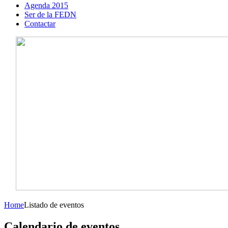
Agenda 2015
Ser de la FEDN
Contactar
Home
Listado de eventos
Calendario de eventos