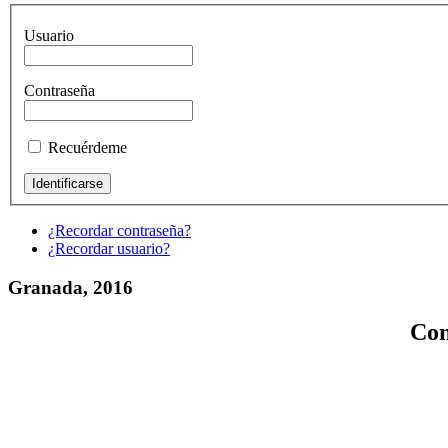
Usuario
Contraseña
Recuérdeme
¿Recordar contraseña?
¿Recordar usuario?
Granada, 2016
Con