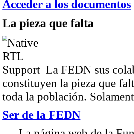
Acceder a los documentos
La pieza que falta
La FEDN sus colab
constituyen la pieza que fal
toda la población. Solamente
Ser de la FEDN
La página web de la Fun