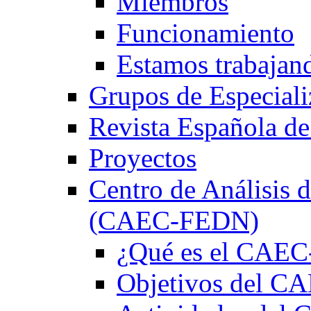
Miembros
Funcionamiento
Estamos trabajan
Grupos de Especiali
Revista Española de
Proyectos
Centro de Análisis d
(CAEC-FEDN)
¿Qué es el CAE
Objetivos del 