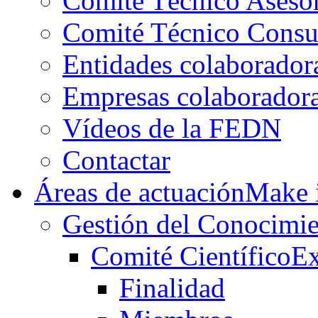
Comité Técnico Aseso
Comité Técnico Consu
Entidades colaborador
Empresas colaborador
Vídeos de la FEDN
Contactar
Áreas de actuación
Make i
Gestión del Conocimie
Comité Científico
Ex
Finalidad