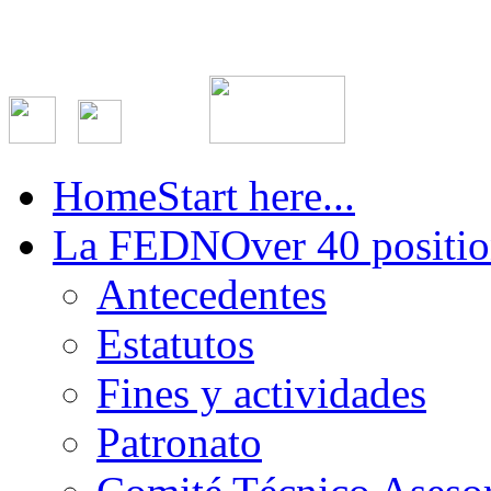
Home
Start here...
La FEDN
Over 40 positio
Antecedentes
Estatutos
Fines y actividades
Patronato