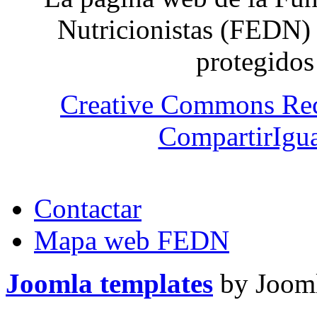
Nutricionistas (FEDN) 
protegidos
Creative Commons Re
CompartirIgua
Contactar
Mapa web FEDN
Joomla templates
by Jooml