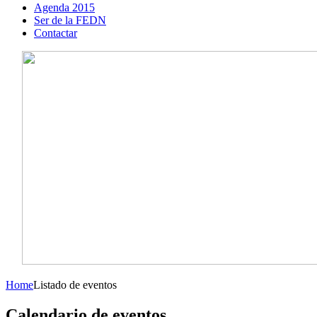
Agenda 2015
Ser de la FEDN
Contactar
Home
Listado de eventos
Calendario de eventos