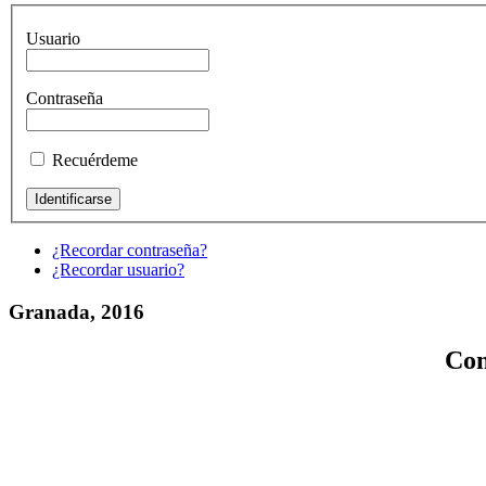
Usuario
Contraseña
Recuérdeme
¿Recordar contraseña?
¿Recordar usuario?
Granada, 2016
Con