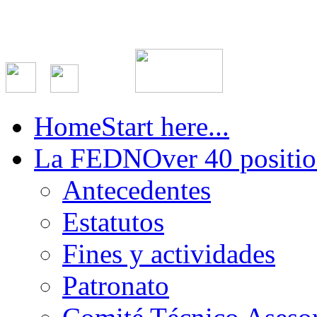
Home
Start here...
La FEDN
Over 40 positio
Antecedentes
Estatutos
Fines y actividades
Patronato