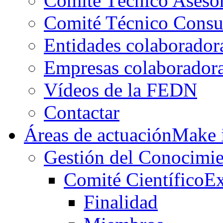
Comité Técnico Aseso
Comité Técnico Consu
Entidades colaborador
Empresas colaborador
Vídeos de la FEDN
Contactar
Áreas de actuación
Make i
Gestión del Conocimie
Comité Científico
Ex
Finalidad