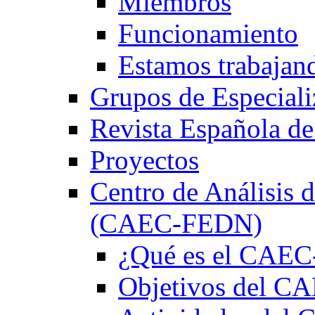
Miembros
Funcionamiento
Estamos trabajan
Grupos de Especiali
Revista Española de
Proyectos
Centro de Análisis d
(CAEC-FEDN)
¿Qué es el CAE
Objetivos del 