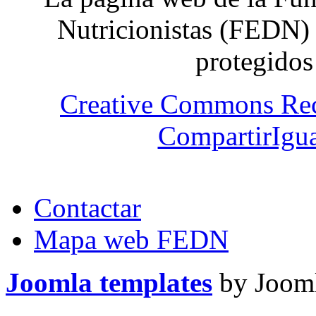
Nutricionistas (FEDN) 
protegidos
Creative Commons Re
CompartirIgua
Contactar
Mapa web FEDN
Joomla templates
by Jooml