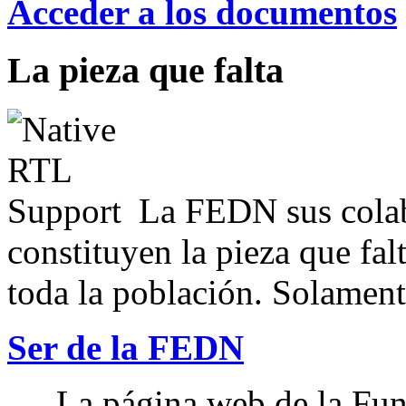
Acceder a los documentos
La pieza que falta
La FEDN sus colab
constituyen la pieza que fal
toda la población. Solamente
Ser de la FEDN
La página web de la Fun