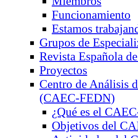
Miembros
Funcionamiento
Estamos trabajan
Grupos de Especiali
Revista Española de
Proyectos
Centro de Análisis d
(CAEC-FEDN)
¿Qué es el CAE
Objetivos del 