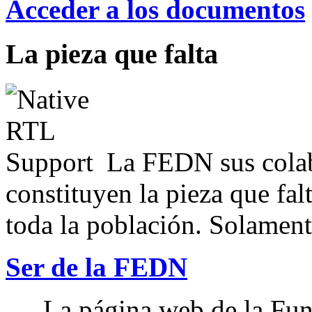
Acceder a los documentos
La pieza que falta
La FEDN sus colab
constituyen la pieza que fal
toda la población. Solamente
Ser de la FEDN
La página web de la Fun