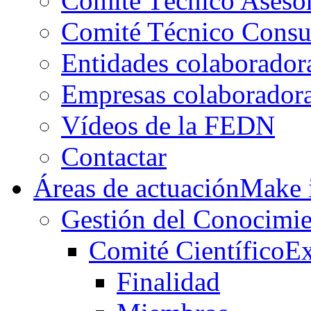
Comité Técnico Aseso
Comité Técnico Consu
Entidades colaborador
Empresas colaborador
Vídeos de la FEDN
Contactar
Áreas de actuación
Make i
Gestión del Conocimie
Comité Científico
Ex
Finalidad