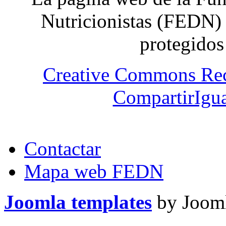
Nutricionistas (FEDN) 
protegidos
Creative Commons Re
CompartirIgua
Contactar
Mapa web FEDN
Joomla templates
by Jooml