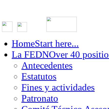
Home
Start here...
La FEDN
Over 40 positio
Antecedentes
Estatutos
Fines y actividades
Patronato