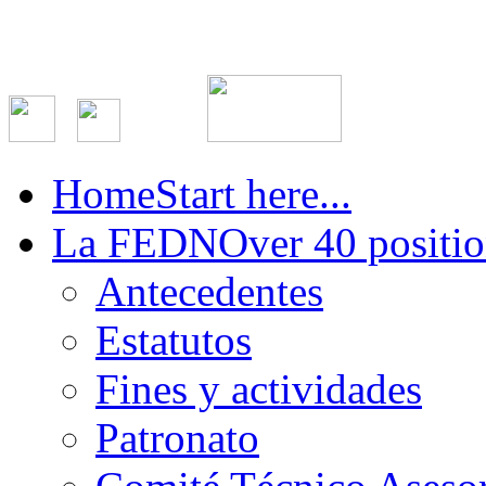
Home
Start here...
La FEDN
Over 40 positio
Antecedentes
Estatutos
Fines y actividades
Patronato