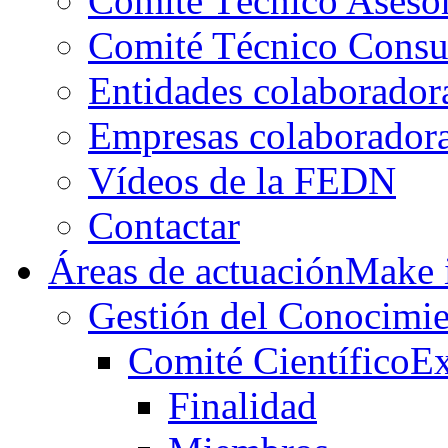
Comité Técnico Aseso
Comité Técnico Consu
Entidades colaborador
Empresas colaborador
Vídeos de la FEDN
Contactar
Áreas de actuación
Make i
Gestión del Conocimie
Comité Científico
Ex
Finalidad