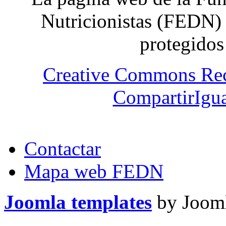
Nutricionistas (FEDN) 
protegidos
Creative Commons Re
CompartirIgua
Contactar
Mapa web FEDN
Joomla templates
by Jooml