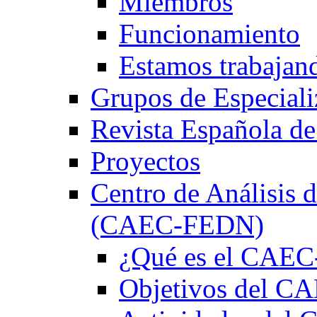
Miembros
Funcionamiento
Estamos trabajan
Grupos de Especiali
Revista Española de
Proyectos
Centro de Análisis d
(CAEC-FEDN)
¿Qué es el CAE
Objetivos del 