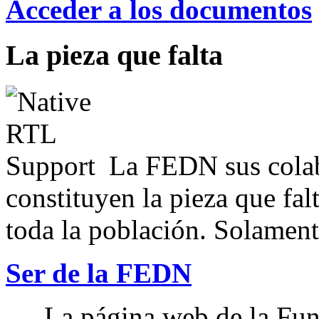
Acceder a los documentos
La pieza que falta
La FEDN sus colab
constituyen la pieza que fal
toda la población. Solamente
Ser de la FEDN
La página web de la Fun