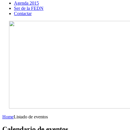
Agenda 2015
Ser de la FEDN
Contactar
Home
Listado de eventos
Calendario de eventos