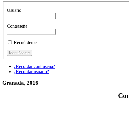
Usuario
Contraseña
Recuérdeme
¿Recordar contraseña?
¿Recordar usuario?
Granada, 2016
Con