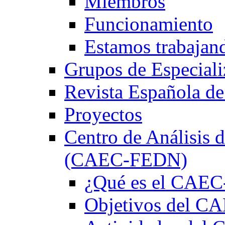
Miembros
Funcionamiento
Estamos trabajan
Grupos de Especiali
Revista Española de
Proyectos
Centro de Análisis d
(CAEC-FEDN)
¿Qué es el CAE
Objetivos del 