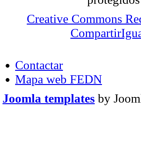
Creative Commons Re
CompartirIgua
Contactar
Mapa web FEDN
Joomla templates
by Jooml