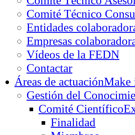
Comité Técnico Aseso
Comité Técnico Consu
Entidades colaborador
Empresas colaborador
Vídeos de la FEDN
Contactar
Áreas de actuación
Make i
Gestión del Conocimie
Comité Científico
Ex
Finalidad